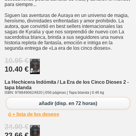
para siempre...
Siguen las aventuras de Auraya en un universo de magia,
heroísmo, divinidades enfrentadas y amor prohibido. La
autora, que convirtió en best sellers internacionales las
sagas de Kyralia y que nos sorprendió de nuevo con La
sacerdotisa blanca, brinda a sus seguidores una nueva
historia repleta de fantasía, emoción e intriga en la
segunda entrega de «La era de los cinco dioses».
10.95 €
10.40 €
La Hechicera Indómita / La Era de los Cinco Dioses 2 -
tapa blanda
ISBN: 9788490624920 | 656 páginas | Tapa blanda | 0.46 kg
añadir (disp. en 72 horas)
ó + lista de los deseos
24.90 €
23.66 €