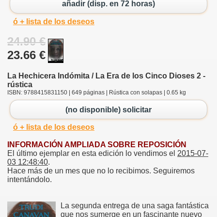
añadir (disp. en 72 horas)
ó + lista de los deseos
24.90 €
23.66 €
La Hechicera Indómita / La Era de los Cinco Dioses 2 -
rústica
ISBN: 9788415831150 | 649 páginas | Rústica con solapas | 0.65 kg
(no disponible) solicitar
ó + lista de los deseos
INFORMACIÓN AMPLIADA SOBRE REPOSICIÓN
El último ejemplar en esta edición lo vendimos el
2015-07-
03 12:48:40
.
Hace más de un mes que no lo recibimos. Seguiremos
intentándolo.
La segunda entrega de una saga fantástica
que nos sumerge en un fascinante nuevo