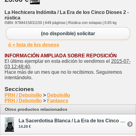
La Hechicera Indómita / La Era de los Cinco Dioses 2 -
rústica
ISBN: 9788415831150 | 649 páginas | Rústica con solapas | 0.65 kg
(no disponible) solicitar
ó + lista de los deseos
INFORMACIÓN AMPLIADA SOBRE REPOSICIÓN
El último ejemplar en esta edición lo vendimos el
2015-07-
03 12:48:40
.
Hace más de un mes que no lo recibimos. Seguiremos
intentándolo.
Secciones
PRH / Debolsillo
>
Debolsillo
PRH / Debolsillo
>
Fantascy
Otros productos relacionados
La Sacerdotisa Blanca / La Era de los Cinco Dioses 1 - tapa blanda
14.20 €