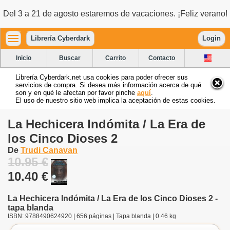
Del 3 a 21 de agosto estaremos de vacaciones. ¡Feliz verano!
Librería Cyberdark
Login
Inicio
Buscar
Carrito
Contacto
Librería Cyberdark.net usa cookies para poder ofrecer sus
servicios de compra. Si desea más información acerca de qué
son y en qué le afectan por favor pinche
aquí
.
El uso de nuestro sitio web implica la aceptación de estas cookies.
La Hechicera Indómita / La Era de
los Cinco Dioses 2
De
Trudi Canavan
10.95 €
10.40 €
La Hechicera Indómita / La Era de los Cinco Dioses 2 -
tapa blanda
ISBN: 9788490624920 | 656 páginas | Tapa blanda | 0.46 kg