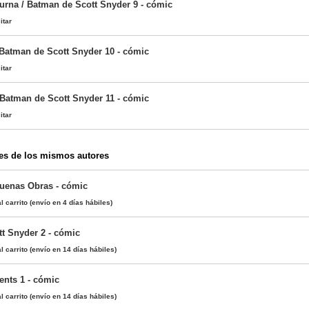
turna / Batman de Scott Snyder 9 - cómic
itar
 Batman de Scott Snyder 10 - cómic
itar
Batman de Scott Snyder 11 - cómic
itar
es de los mismos autores
uenas Obras - cómic
l carrito
(envío en 4 días hábiles)
t Snyder 2 - cómic
l carrito
(envío en 14 días hábiles)
ents 1 - cómic
l carrito
(envío en 14 días hábiles)