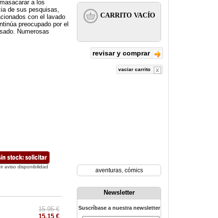
nmasacarar a los
ia de sus pesquisas,
acionados con el lavado
ntinúa preocupado por el
pasado. Numerosas
revisar y comprar
vaciar carrito
ir aviso disponibilidad
aventuras
,
cómics
Newsletter
Suscríbase a nuestra newsletter
15.95 €
15.15 €