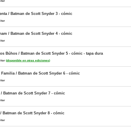
itar
nta / Batman de Scott Snyder 3 - cómic
itar
ham / Batman de Scott Snyder 4 - cómic
itar
los Búhos / Batman de Scott Snyder 5 - cómic - tapa dura
itar
(
disponible en otras ediciones
)
a Familia / Batman de Scott Snyder 6 - cómic
itar
 / Batman de Scott Snyder 7 - cómic
itar
/ Batman de Scott Snyder 8 - cómic
itar