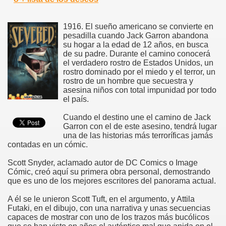
1916. El sueño americano se convierte en
pesadilla cuando Jack Garron abandona
su hogar a la edad de 12 años, en busca
de su padre. Durante el camino conocerá
el verdadero rostro de Estados Unidos, un
rostro dominado por el miedo y el terror, un
rostro de un hombre que secuestra y
asesina niños con total impunidad por todo
el país.
Cuando el destino une el camino de Jack
Garron con el de este asesino, tendrá lugar
una de las historias más terroríficas jamás
contadas en un cómic.
Scott Snyder, aclamado autor de DC Comics o Image
Cómic, creó aquí su primera obra personal, demostrando
que es uno de los mejores escritores del panorama actual.
A él se le unieron Scott Tuft, en el argumento, y Attila
Futaki, en el dibujo, con una narrativa y unas secuencias
capaces de mostrar con uno de los trazos más bucólicos