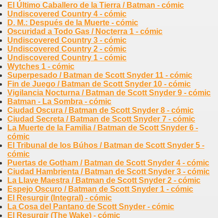
El Último Caballero de la Tierra / Batman - cómic
Undiscovered Country 4 - cómic
D. M.: Después de la Muerte - cómic
Oscuridad a Todo Gas / Nocterra 1 - cómic
Undiscovered Country 3 - cómic
Undiscovered Country 2 - cómic
Undiscovered Country 1 - cómic
Wytches 1 - cómic
Superpesado / Batman de Scott Snyder 11 - cómic
Fin de Juego / Batman de Scott Snyder 10 - cómic
Vigilancia Nocturna / Batman de Scott Snyder 9 - cómic
Batman - La Sombra - cómic
Ciudad Oscura / Batman de Scott Snyder 8 - cómic
Ciudad Secreta / Batman de Scott Snyder 7 - cómic
La Muerte de la Familia / Batman de Scott Snyder 6 -
cómic
El Tribunal de los Búhos / Batman de Scott Snyder 5 -
cómic
Puertas de Gotham / Batman de Scott Snyder 4 - cómic
Ciudad Hambrienta / Batman de Scott Snyder 3 - cómic
La Llave Maestra / Batman de Scott Snyder 2 - cómic
Espejo Oscuro / Batman de Scott Snyder 1 - cómic
El Resurgir (Integral) - cómic
La Cosa del Pantano de Scott Snyder - cómic
El Resurgir (The Wake) - cómic