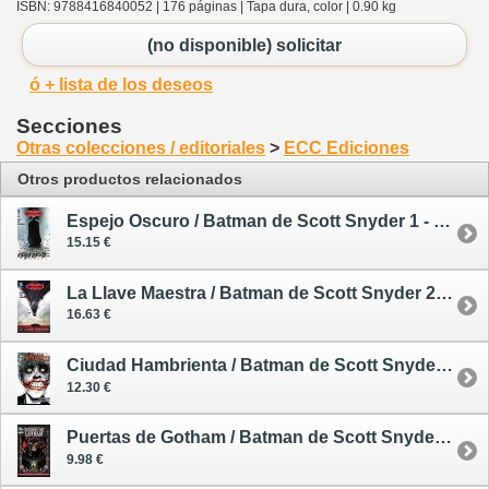
ISBN: 9788416840052 | 176 páginas | Tapa dura, color | 0.90 kg
(no disponible) solicitar
ó + lista de los deseos
Secciones
Otras colecciones / editoriales
>
ECC Ediciones
Otros productos relacionados
Espejo Oscuro / Batman de Scott Snyder 1 - cómic
15.15 €
La Llave Maestra / Batman de Scott Snyder 2 - cómic
16.63 €
Ciudad Hambrienta / Batman de Scott Snyder 3 - cómic
12.30 €
Puertas de Gotham / Batman de Scott Snyder 4 - cómic
9.98 €