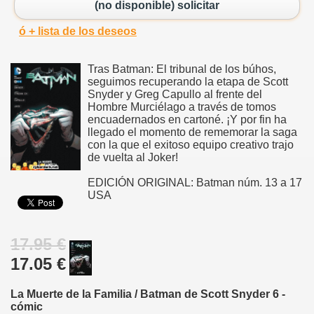
(no disponible) solicitar
ó + lista de los deseos
Tras Batman: El tribunal de los búhos,
seguimos recuperando la etapa de Scott
Snyder y Greg Capullo al frente del
Hombre Murciélago a través de tomos
encuadernados en cartoné. ¡Y por fin ha
llegado el momento de rememorar la saga
con la que el exitoso equipo creativo trajo
de vuelta al Joker!
EDICIÓN ORIGINAL: Batman núm. 13 a 17
USA
17.95 €
17.05 €
La Muerte de la Familia / Batman de Scott Snyder 6 -
cómic