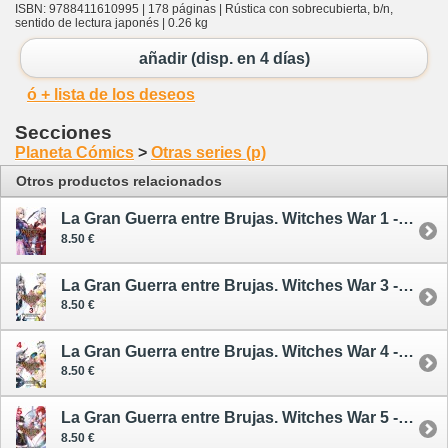
ISBN: 9788411610995 | 178 páginas | Rústica con sobrecubierta, b/n,
sentido de lectura japonés | 0.26 kg
añadir (disp. en 4 días)
ó + lista de los deseos
Secciones
Planeta Cómics
>
Otras series (p)
Otros productos relacionados
La Gran Guerra entre Brujas. Witches War 1 - cómic
8.50 €
La Gran Guerra entre Brujas. Witches War 3 - cómic
8.50 €
La Gran Guerra entre Brujas. Witches War 4 - cómic
8.50 €
La Gran Guerra entre Brujas. Witches War 5 - cómic
8.50 €