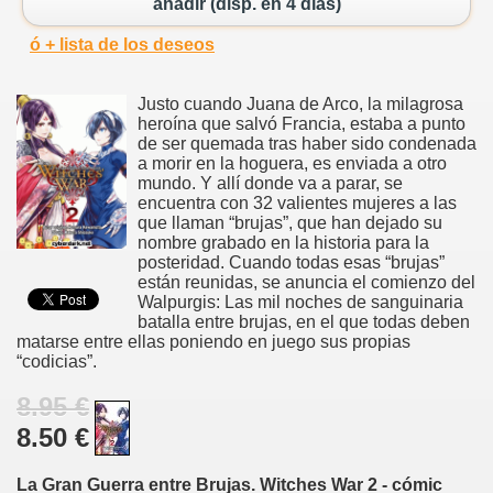
añadir (disp. en 4 días)
ó + lista de los deseos
Justo cuando Juana de Arco, la milagrosa
heroína que salvó Francia, estaba a punto
de ser quemada tras haber sido condenada
a morir en la hoguera, es enviada a otro
mundo. Y allí donde va a parar, se
encuentra con 32 valientes mujeres a las
que llaman “brujas”, que han dejado su
nombre grabado en la historia para la
posteridad. Cuando todas esas “brujas”
están reunidas, se anuncia el comienzo del
Walpurgis: Las mil noches de sanguinaria
batalla entre brujas, en el que todas deben
matarse entre ellas poniendo en juego sus propias
“codicias”.
8.95 €
8.50 €
La Gran Guerra entre Brujas. Witches War 2 - cómic