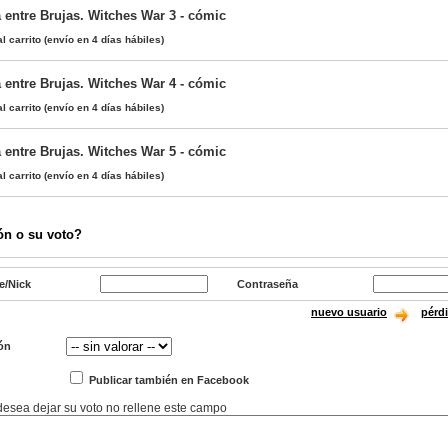
 entre Brujas. Witches War 3 - cómic
l carrito
(envío en 4 días hábiles)
 entre Brujas. Witches War 4 - cómic
l carrito
(envío en 4 días hábiles)
 entre Brujas. Witches War 5 - cómic
l carrito
(envío en 4 días hábiles)
ón o su voto?
e/Nick
Contraseña
nuevo usuario
pérd
ón
Publicar también en Facebook
 desea dejar su voto no rellene este campo