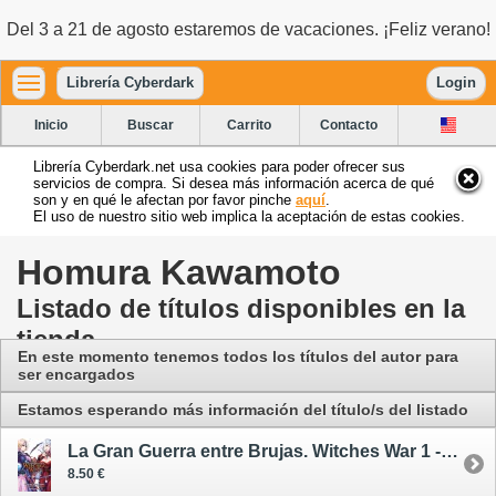
Del 3 a 21 de agosto estaremos de vacaciones. ¡Feliz verano!
Librería Cyberdark
Login
Inicio
Buscar
Carrito
Contacto
Librería Cyberdark.net usa cookies para poder ofrecer sus
servicios de compra. Si desea más información acerca de qué
son y en qué le afectan por favor pinche
aquí
.
El uso de nuestro sitio web implica la aceptación de estas cookies.
Homura Kawamoto
Listado de títulos disponibles en la
tienda
En este momento tenemos todos los títulos del autor para
ser encargados
Estamos esperando más información del título/s del listado
La Gran Guerra entre Brujas. Witches War 1 - cómic
8.50 €