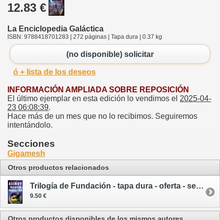
12.83 €
La Enciclopedia Galáctica
ISBN: 9788418701283 | 272 páginas | Tapa dura | 0.37 kg
(no disponible) solicitar
ó + lista de los deseos
INFORMACIÓN AMPLIADA SOBRE REPOSICIÓN
El último ejemplar en esta edición lo vendimos el
2025-04-
23 06:08:39
.
Hace más de un mes que no lo recibimos. Seguiremos
intentándolo.
Secciones
Gigamesh
Otros productos relacionados
Trilogía de Fundación - tapa dura - oferta - segunda mano
9.50 €
Otros productos disponibles de los mismos autores