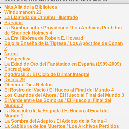
Más Allá de la Biblioteca
Windumanoth 23
La Llamada de Cthulhu - ilustrado
Porvenir
La Sombra sobre Providence / Los Archivos Perdidos
de Sherlock Holmes 4
La Era Hibórea de Robert E. Howard
Bajo la Enseña de la Tigresa / Los Apócrifos de Conan
2
Nornir
Prospectiva
La Edad de Oro del Fantástico en España (1989-2009)
Encrucijada
Yggdrasil 2 / El Ciclo de Drimar Integral
Delirio 29
Obscura. Diez Relatos
El Rostro del Vacío / El Hueco al Final del Mundo 4
Los Cuandos del Ahora / El Hueco al Final del Mundo 3
El Verde entre las Sombras / El Hueco al Final del
Mundo 2
La Simiente de la Esquirla / El Hueco al Final del
Mundo 1
La Sombra del Adepto / El Adepto de la Reina 4
La Sabiduría de los Muertos / Los Archivos Perdidos