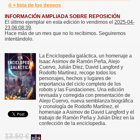
ó + lista de los deseos
INFORMACIÓN AMPLIADA SOBRE REPOSICIÓN
El último ejemplar en esta edición lo vendimos el
2025-04-
23 06:08:39
.
Hace más de un mes que no lo recibimos. Seguiremos
intentándolo.
La Enciclopedia galáctica, un homenaje a
Isaac Asimov de Ramón Peña, Alejo
Cuervo, Julián Díez, David Langford y
Rodolfo Martínez, recoge todos los
personajes, hechos y lugares de
importancia del ciclo completo de los
robots y las Fundaciones. Una edición
revisada y corregida con presentación de
Alejo Cuervo, nueva semblanza biográfica
y cronología de Rodolfo Martínez, el
homenaje a Asimov de David Langford y el
trabajo de Ramón Peña y Julián Díez en la
confección de la enciclopedia.
13.50 €