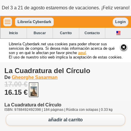
Del 3 a 21 de agosto estaremos de vacaciones. ¡Feliz verano!
Librería Cyberdark
Login
Inicio
Buscar
Carrito
Contacto
Librería Cyberdark.net usa cookies para poder ofrecer sus
servicios de compra. Si desea más información acerca de qué
son y en qué le afectan por favor pinche
aquí
.
El uso de nuestro sitio web implica la aceptación de estas cookies.
La Cuadratura del Círculo
De
Gheorghe Sasarman
17.00 €
16.15 €
La Cuadratura del Círculo
ISBN: 9788492492398 | 184 páginas | Rústica con solapas | 0.33 kg
añadir al carrito