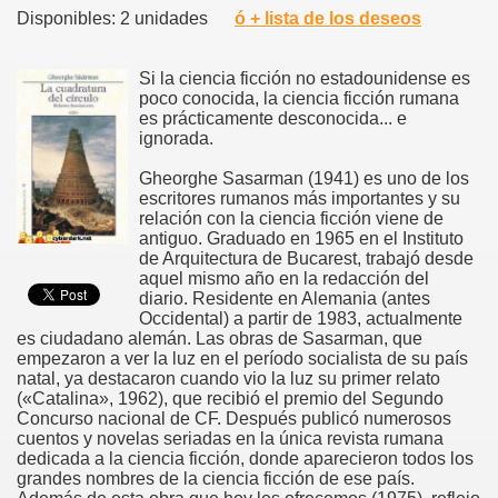
Disponibles: 2 unidades
ó + lista de los deseos
Si la ciencia ficción no estadounidense es
poco conocida, la ciencia ficción rumana
es prácticamente desconocida... e
ignorada.
Gheorghe Sasarman (1941) es uno de los
escritores rumanos más importantes y su
relación con la ciencia ficción viene de
antiguo. Graduado en 1965 en el Instituto
de Arquitectura de Bucarest, trabajó desde
aquel mismo año en la redacción del
diario. Residente en Alemania (antes
Occidental) a partir de 1983, actualmente
es ciudadano alemán. Las obras de Sasarman, que
empezaron a ver la luz en el período socialista de su país
natal, ya destacaron cuando vio la luz su primer relato
(«Catalina», 1962), que recibió el premio del Segundo
Concurso nacional de CF. Después publicó numerosos
cuentos y novelas seriadas en la única revista rumana
dedicada a la ciencia ficción, donde aparecieron todos los
grandes nombres de la ciencia ficción de ese país.