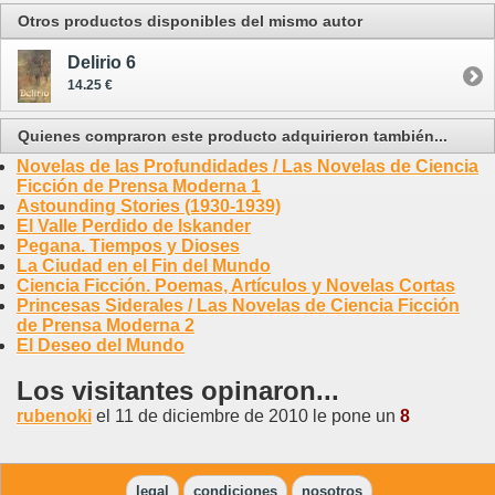
Otros productos disponibles del mismo autor
Delirio 6
14.25 €
Quienes compraron este producto adquirieron también...
Novelas de las Profundidades / Las Novelas de Ciencia
Ficción de Prensa Moderna 1
Astounding Stories (1930-1939)
El Valle Perdido de Iskander
Pegana. Tiempos y Dioses
La Ciudad en el Fin del Mundo
Ciencia Ficción. Poemas, Artículos y Novelas Cortas
Princesas Siderales / Las Novelas de Ciencia Ficción
de Prensa Moderna 2
El Deseo del Mundo
Los visitantes opinaron...
rubenoki
el 11 de diciembre de 2010 le pone un
8
legal
condiciones
nosotros