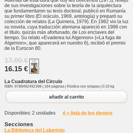
Además de esta obra que hoy les ofrecemos (1975), reflejo
de sus investigaciones sobre la teoría de la arquitectura
que fundamentaron su tesis doctoral, publicó en Rumanía
su primer libro (El oráculo, 1969, antología) y preparó su
colección de relatos (La Quimera, 1979). En 1982 vio la luz
su novela, cuya traducción alemana apareció en 1986 con
el título, quizás más afortunado, de Los enclaves del
tiempo. Su relato «Evaderea lui Algernon» («La fuga de
Algernon», que aparecerá en nuestro 6), recibió el premio
de la Eurocon 80.
17.00 €
16.15 €
La Cuadratura del Círculo
ISBN: 9788492492398 | 184 páginas | Rústica con solapas | 0.33 kg
añadir al carrito
Disponibles: 2 unidades
ó + lista de los deseos
Secciones
La Biblioteca del Laberinto