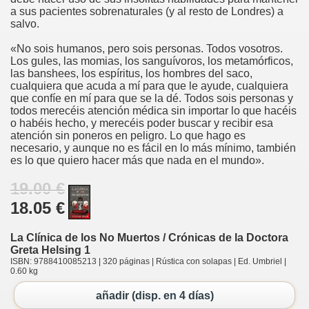
a sus pacientes sobrenaturales (y al resto de Londres) a
salvo.
«No sois humanos, pero sois personas. Todos vosotros.
Los gules, las momias, los sanguívoros, los metamórficos,
las banshees, los espíritus, los hombres del saco,
cualquiera que acuda a mí para que le ayude, cualquiera
que confíe en mí para que se la dé. Todos sois personas y
todos merecéis atención médica sin importar lo que hacéis
o habéis hecho, y merecéis poder buscar y recibir esa
atención sin poneros en peligro. Lo que hago es
necesario, y aunque no es fácil en lo más mínimo, también
es lo que quiero hacer más que nada en el mundo».
19.00 €
18.05 €
La Clínica de los No Muertos / Crónicas de la Doctora
Greta Helsing 1
ISBN: 9788410085213 | 320 páginas | Rústica con solapas | Ed. Umbriel |
0.60 kg
añadir (disp. en 4 días)