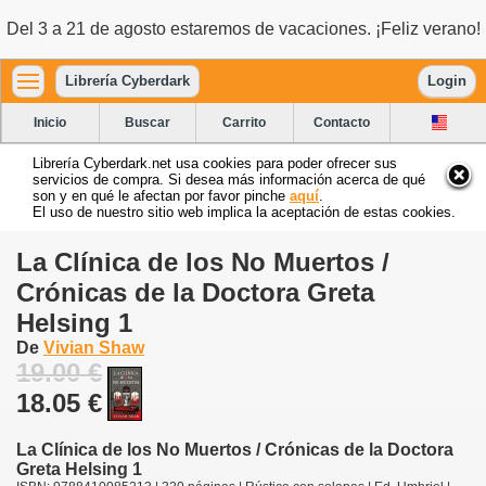
Del 3 a 21 de agosto estaremos de vacaciones. ¡Feliz verano!
Librería Cyberdark
Login
Inicio
Buscar
Carrito
Contacto
Librería Cyberdark.net usa cookies para poder ofrecer sus
servicios de compra. Si desea más información acerca de qué
son y en qué le afectan por favor pinche
aquí
.
El uso de nuestro sitio web implica la aceptación de estas cookies.
La Clínica de los No Muertos /
Crónicas de la Doctora Greta
Helsing 1
De
Vivian Shaw
19.00 €
18.05 €
La Clínica de los No Muertos / Crónicas de la Doctora
Greta Helsing 1