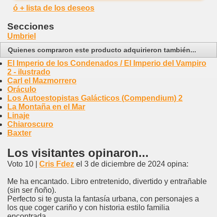
ó + lista de los deseos
Secciones
Umbriel
Quienes compraron este producto adquirieron también...
El Imperio de los Condenados / El Imperio del Vampiro
2 - ilustrado
Carl el Mazmorrero
Oráculo
Los Autoestopistas Galácticos (Compendium) 2
La Montaña en el Mar
Linaje
Chiaroscuro
Baxter
Los visitantes opinaron...
Voto 10 |
Cris Fdez
el 3 de diciembre de 2024 opina:
Me ha encantado. Libro entretenido, divertido y entrañable
(sin ser ñoño).
Perfecto si te gusta la fantasía urbana, con personajes a
los que coger cariño y con historia estilo familia
encontrada.