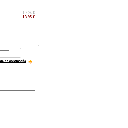
19.95 €
18.95 €
ida de contraseña