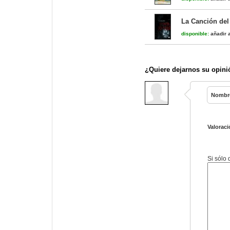
La Canción del
disponible:
añadir a
¿Quiere dejarnos su opini
Nombr
Valoraci
Si sólo