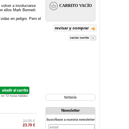
 volver a involucrarse
on ellos Mark Bennett.
idas en peligro. Pero el
revisar y comprar
vaciar carrito
 en 72 horas hábiles
fantasía
Newsletter
Suscríbase a nuestra newsletter
24.95 €
23.70 €