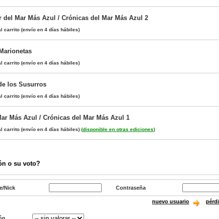
 del Mar Más Azul / Crónicas del Mar Más Azul 2
l carrito
(envío en 4 días hábiles)
 Marionetas
l carrito
(envío en 4 días hábiles)
de los Susurros
l carrito
(envío en 4 días hábiles)
Mar Más Azul / Crónicas del Mar Más Azul 1
l carrito
(envío en 4 días hábiles)
(
disponible en otras ediciones
)
ón o su voto?
e/Nick
Contraseña
nuevo usuario
pérd
ón