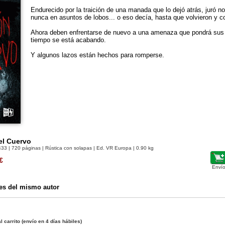
Endurecido por la traición de una manada que lo dejó atrás, juró no
nunca en asuntos de lobos... o eso decía, hasta que volvieron y c
Ahora deben enfrentarse de nuevo a una amenaza que pondrá sus v
tiempo se está acabando.
Y algunos lazos están hechos para romperse.
el Cuervo
433
| 720 páginas | Rústica con solapas | Ed. VR Europa | 0.90 kg
€
Envío
es del mismo autor
l carrito
(envío en 4 días hábiles)