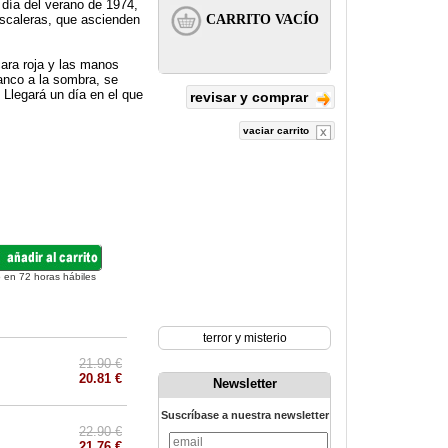
 día del verano de 1974,
scaleras, que ascienden
 cara roja y las manos
banco a la sombra, se
Llegará un día en el que
revisar y comprar
vaciar carrito
 en 72 horas hábiles
terror y misterio
21.90 €
20.81 €
Newsletter
Suscríbase a nuestra newsletter
22.90 €
21.76 €