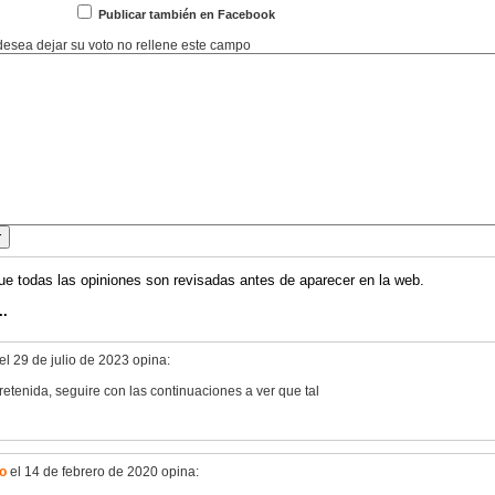
Publicar también en Facebook
 desea dejar su voto no rellene este campo
ue todas las opiniones son revisadas antes de aparecer en la web.
..
el 29 de julio de 2023 opina:
etenida, seguire con las continuaciones a ver que tal
io
el 14 de febrero de 2020 opina: