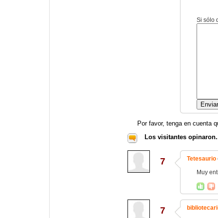
Si sólo
Por favor, tenga en cuenta q
Los visitantes opinaron.
Tetesaurio
7
Muy entr
bibliotecar
7