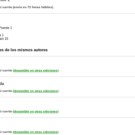
l carrito
(envío en 72 horas hábiles)
 Puente 1
a 1
ast 15
es de los mismos autores
l carrito
(
disponible en otras ediciones
)
da
l carrito
(
disponible en otras ediciones
)
l carrito
(
disponible en otras ediciones
)
l carrito
(
disponible en otras ediciones
)