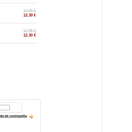
12.95 €
12.30 €
12.95 €
12.30 €
ida de contraseña