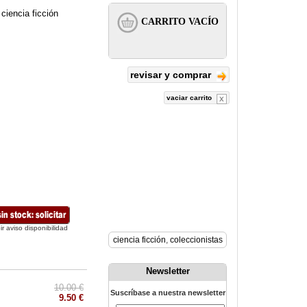
ciencia ficción
revisar y comprar
vaciar carrito
ir aviso disponibilidad
ciencia ficción
,
coleccionistas
Newsletter
10.00 €
Suscríbase a nuestra newsletter
9.50 €