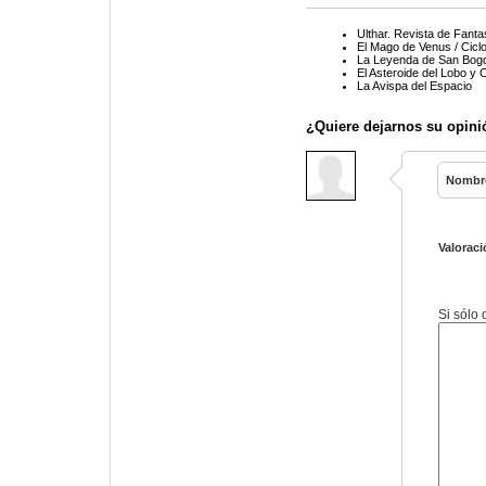
Ulthar. Revista de Fanta
El Mago de Venus / Cicl
La Leyenda de San Bog
El Asteroide del Lobo y 
La Avispa del Espacio
¿Quiere dejarnos su opini
Nombr
Valoraci
Si sólo