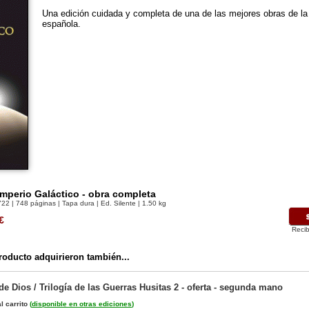
Una edición cuidada y completa de una de las mejores obras de la 
española.
Imperio Galáctico - obra completa
722
| 748 páginas | Tapa dura | Ed. Silente | 1.50 kg
€
Recib
oducto adquirieron también...
e Dios / Trilogía de las Guerras Husitas 2 - oferta - segunda mano
l carrito
(
disponible en otras ediciones
)