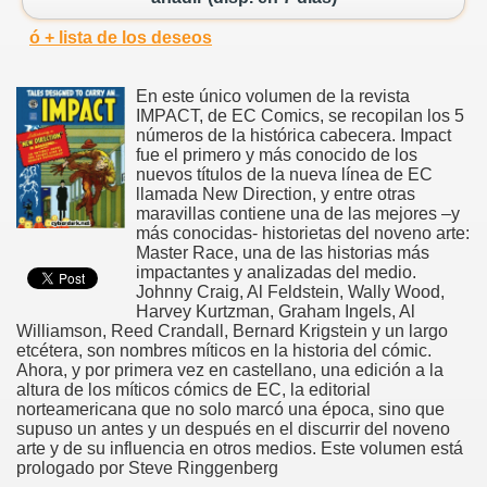
ó + lista de los deseos
En este único volumen de la revista
IMPACT, de EC Comics, se recopilan los 5
números de la histórica cabecera. Impact
fue el primero y más conocido de los
nuevos títulos de la nueva línea de EC
llamada New Direction, y entre otras
maravillas contiene una de las mejores –y
más conocidas- historietas del noveno arte:
Master Race, una de las historias más
impactantes y analizadas del medio.
Johnny Craig, Al Feldstein, Wally Wood,
Harvey Kurtzman, Graham Ingels, Al
Williamson, Reed Crandall, Bernard Krigstein y un largo
etcétera, son nombres míticos en la historia del cómic.
Ahora, y por primera vez en castellano, una edición a la
altura de los míticos cómics de EC, la editorial
norteamericana que no solo marcó una época, sino que
supuso un antes y un después en el discurrir del noveno
arte y de su influencia en otros medios. Este volumen está
prologado por Steve Ringgenberg