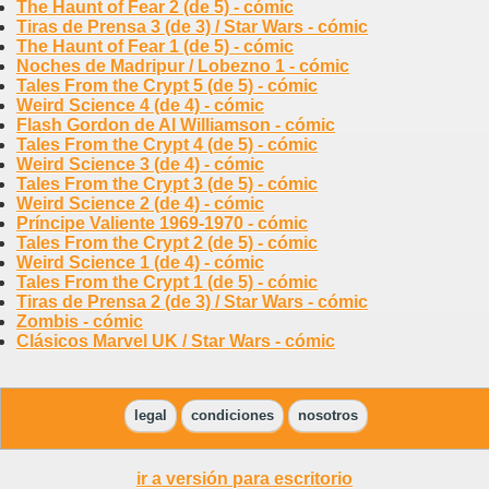
The Haunt of Fear 2 (de 5) - cómic
Tiras de Prensa 3 (de 3) / Star Wars - cómic
The Haunt of Fear 1 (de 5) - cómic
Noches de Madripur / Lobezno 1 - cómic
Tales From the Crypt 5 (de 5) - cómic
Weird Science 4 (de 4) - cómic
Flash Gordon de Al Williamson - cómic
Tales From the Crypt 4 (de 5) - cómic
Weird Science 3 (de 4) - cómic
Tales From the Crypt 3 (de 5) - cómic
Weird Science 2 (de 4) - cómic
Príncipe Valiente 1969-1970 - cómic
Tales From the Crypt 2 (de 5) - cómic
Weird Science 1 (de 4) - cómic
Tales From the Crypt 1 (de 5) - cómic
Tiras de Prensa 2 (de 3) / Star Wars - cómic
Zombis - cómic
Clásicos Marvel UK / Star Wars - cómic
legal
condiciones
nosotros
ir a versión para escritorio