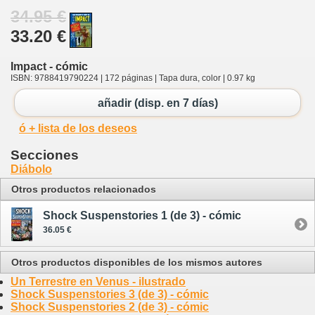
34.95 €
33.20 €
Impact - cómic
ISBN: 9788419790224 | 172 páginas | Tapa dura, color | 0.97 kg
añadir (disp. en 7 días)
ó + lista de los deseos
Secciones
Diábolo
Otros productos relacionados
Shock Suspenstories 1 (de 3) - cómic
36.05 €
Otros productos disponibles de los mismos autores
Un Terrestre en Venus - ilustrado
Shock Suspenstories 3 (de 3) - cómic
Shock Suspenstories 2 (de 3) - cómic