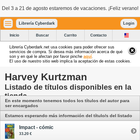
Del 3 a 21 de agosto estaremos de vacaciones. ¡Feliz verano!
Librería Cyberdark
Login
Inicio
Buscar
Carrito
Contacto
Librería Cyberdark.net usa cookies para poder ofrecer sus
servicios de compra. Si desea más información acerca de qué
son y en qué le afectan por favor pinche
aquí
.
El uso de nuestro sitio web implica la aceptación de estas cookies.
Harvey Kurtzman
Listado de títulos disponibles en la
tienda
En este momento tenemos todos los títulos del autor para
ser encargados
Estamos esperando más información del título/s del listado
Impact - cómic
33.20 €