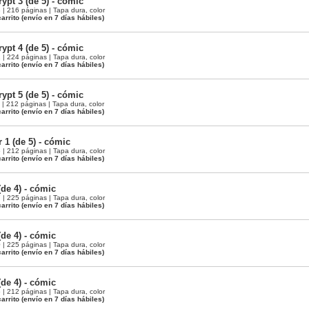
ypt 3 (de 5) - cómic
 216 páginas | Tapa dura, color
arrito
(envío en 7 días hábiles)
ypt 4 (de 5) - cómic
 224 páginas | Tapa dura, color
arrito
(envío en 7 días hábiles)
ypt 5 (de 5) - cómic
 212 páginas | Tapa dura, color
arrito
(envío en 7 días hábiles)
 1 (de 5) - cómic
 212 páginas | Tapa dura, color
arrito
(envío en 7 días hábiles)
de 4) - cómic
 225 páginas | Tapa dura, color
arrito
(envío en 7 días hábiles)
de 4) - cómic
 225 páginas | Tapa dura, color
arrito
(envío en 7 días hábiles)
de 4) - cómic
 212 páginas | Tapa dura, color
arrito
(envío en 7 días hábiles)