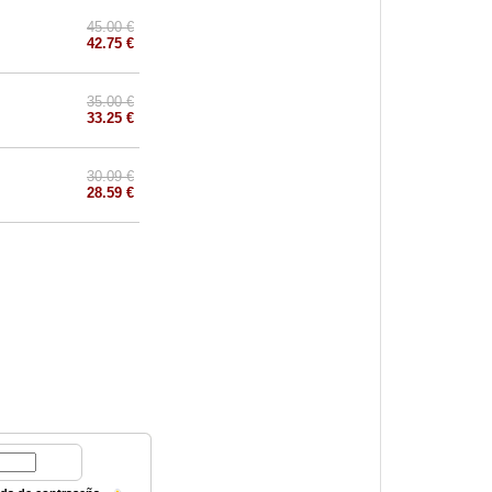
45.00 €
42.75 €
35.00 €
33.25 €
30.09 €
28.59 €