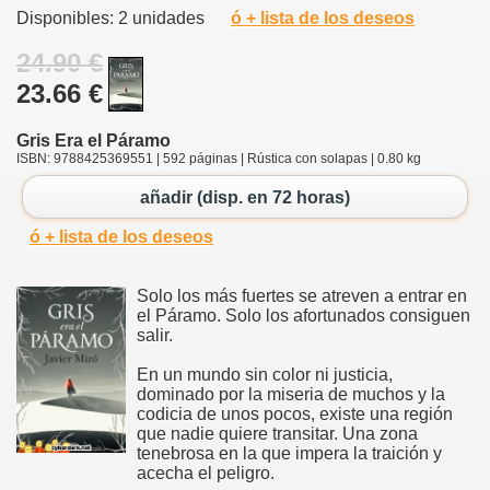
Disponibles: 2 unidades
ó + lista de los deseos
24.90 €
23.66 €
Gris Era el Páramo
ISBN: 9788425369551 | 592 páginas | Rústica con solapas | 0.80 kg
añadir (disp. en 72 horas)
ó + lista de los deseos
Solo los más fuertes se atreven a entrar en
el Páramo. Solo los afortunados consiguen
salir.
En un mundo sin color ni justicia,
dominado por la miseria de muchos y la
codicia de unos pocos, existe una región
que nadie quiere transitar. Una zona
tenebrosa en la que impera la traición y
acecha el peligro.