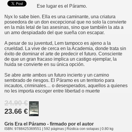
Ese lugar es el Páramo.
Nyx lo sabe bien. Ella es una caminante, una criatura
poseedora de un don excepcional que no solo la convierte
en la más letal de las asesinas, sino que también la ata a
un amo despiadado del que sueña con escapar.
A pesar de su juventud, Lem tampoco es ajeno a la
crueldad. La vive de cerca en la Academia, donde trata sin
éxito de dominar el arte de predecir el futuro. Consciente
de que un gran fracaso implica un castigo ejemplar, la
huida se convierte en su única opción.
Se abre ante ambos un futuro incierto y un camino
sembrado de riesgos. El Páramo es un territorio para
incautos, criminales… o desesperados, aquellos a quienes
no les importa escoger entre libertad o muerte
24.90 €
23.66 €
Gris Era el Páramo - firmado por el autor
ISBN: 9788425369551 | 592 páginas | Rústica con solapas | 0.80 kg