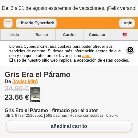
Del 3 a 21 de agosto estaremos de vacaciones. ¡Feliz verano!
Librería Cyberdark
Login
Inicio
Buscar
Carrito
Contacto
Librería Cyberdark.net usa cookies para poder ofrecer sus
servicios de compra. Si desea más información acerca de qué
son y en qué le afectan por favor pinche
aquí
.
El uso de nuestro sitio web implica la aceptación de estas cookies.
Gris Era el Páramo
De
Javier Miró
24.90 €
23.66 €
Gris Era el Páramo - firmado por el autor
ISBN: 9788425369551 | 592 páginas | Rústica con solapas | 0.80 kg
añadir al carrito