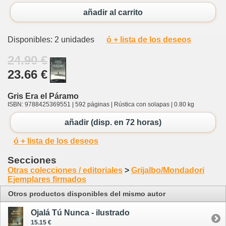
añadir al carrito
Disponibles: 2 unidades
ó + lista de los deseos
24.90 €
23.66 €
Gris Era el Páramo
ISBN: 9788425369551 | 592 páginas | Rústica con solapas | 0.80 kg
añadir (disp. en 72 horas)
ó + lista de los deseos
Secciones
Otras colecciones / editoriales
>
Grijalbo/Mondadori
Ejemplares firmados
Otros productos disponibles del mismo autor
Ojalá Tú Nunca - ilustrado
15.15 €