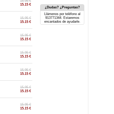
15.95 €
15.15 €
¿Dudas? ¿Preguntas?
Llámenos por teléfono al
913771344. Estaremos
15.95 €
encantados de ayudarle.
15.15 €
15.95 €
15.15 €
15.95 €
15.15 €
15.95 €
15.15 €
15.95 €
15.15 €
15.95 €
15.15 €