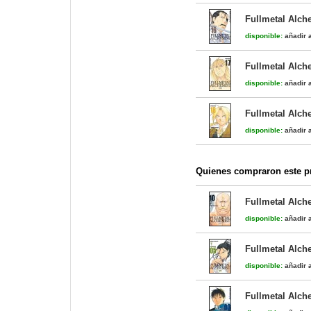
Fullmetal Alch
disponible:
añadir a
Fullmetal Alch
disponible:
añadir a
Fullmetal Alch
disponible:
añadir a
Quienes compraron este pr
Fullmetal Alch
disponible:
añadir a
Fullmetal Alch
disponible:
añadir a
Fullmetal Alch