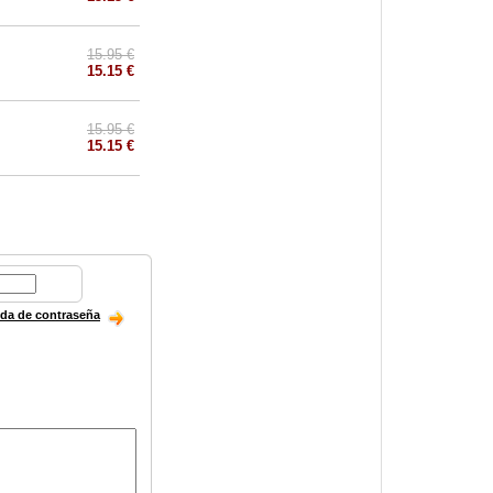
15.95 €
15.15 €
15.95 €
15.15 €
ida de contraseña