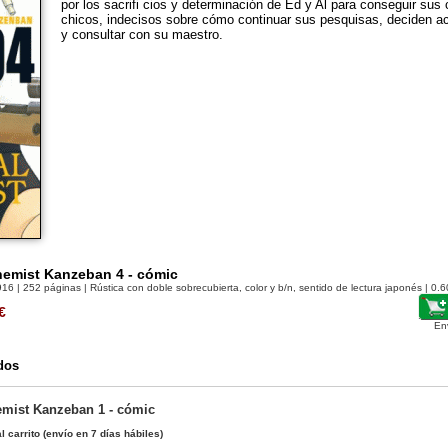
por los sacrifi cios y determinación de Ed y Al para conseguir sus
chicos, indecisos sobre cómo continuar sus pesquisas, deciden a
y consultar con su maestro.
hemist Kanzeban 4 - cómic
916
| 252 páginas | Rústica con doble sobrecubierta, color y b/n, sentido de lectura japonés | 0.6
€
En
dos
emist Kanzeban 1 - cómic
l carrito
(envío en 7 días hábiles)