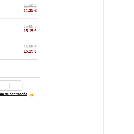
11.95 €
11.35 €
15.95 €
15.15 €
15.95 €
15.15 €
ida de contraseña