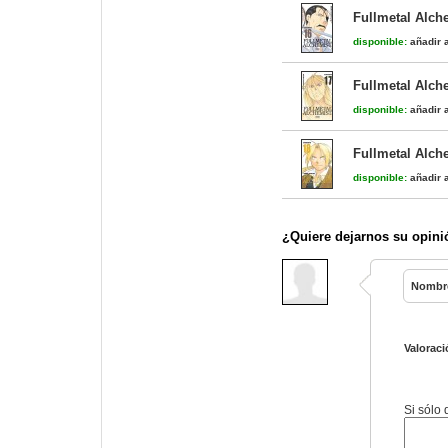
Fullmetal Alch
disponible:
añadir a
Fullmetal Alch
disponible:
añadir a
Fullmetal Alch
disponible:
añadir a
¿Quiere dejarnos su opini
Nombr
Valoraci
Si sólo