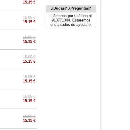
15.15 €
¿Dudas? ¿Preguntas?
Llámenos por teléfono al
15.95 €
913771344. Estaremos
15.15 €
encantados de ayudarle.
15.95 €
15.15 €
15.95 €
15.15 €
15.95 €
15.15 €
15.95 €
15.15 €
15.95 €
15.15 €