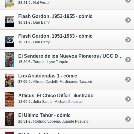
28.41 €
/ Hal Foster
Flash Gordon. 1953-1955 - cómic
30.31 €
/ Dan Barry
Flash Gordon. 1951-1953 - cómic
30.31 €
/ Dan Barry
El Sendero de los Nuevos Pioneros / UCC Dolores 1 - cómic
15.20 €
/ Tarquin, Lyse Tarquin
Los Aristócratas 1 - cómic
37.05 €
/ Alfredo Castelli, Ferdinando Tacconi
Atticus. El Chico Difícil - ilustrado
18.00 €
/ Júlia Sardà , Michael Sussman
El Último Tahúr - cómic
26.51 €
/ Rodrigo Sopeña, Juande Pozuelo