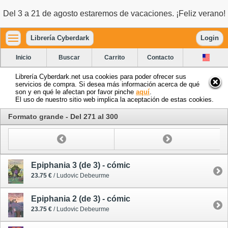
Del 3 a 21 de agosto estaremos de vacaciones. ¡Feliz verano!
Librería Cyberdark
Login
Inicio
Buscar
Carrito
Contacto
Librería Cyberdark.net usa cookies para poder ofrecer sus
servicios de compra. Si desea más información acerca de qué
son y en qué le afectan por favor pinche
aquí
.
El uso de nuestro sitio web implica la aceptación de estas cookies.
Formato grande - Del 271 al 300
Epiphania 3 (de 3) - cómic
23.75 €
/ Ludovic Debeurme
Epiphania 2 (de 3) - cómic
23.75 €
/ Ludovic Debeurme