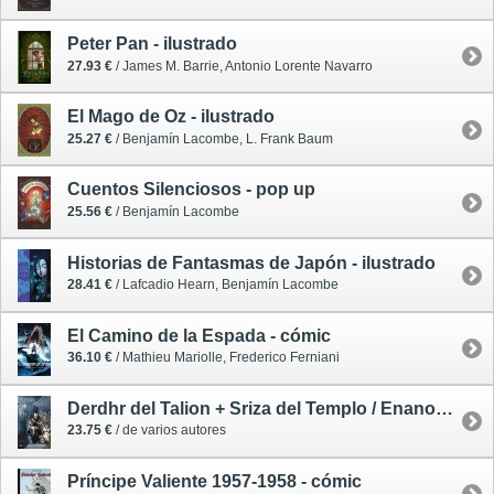
Peter Pan - ilustrado
27.93 €
/ James M. Barrie, Antonio Lorente Navarro
El Mago de Oz - ilustrado
25.27 €
/ Benjamín Lacombe, L. Frank Baum
Cuentos Silenciosos - pop up
25.56 €
/ Benjamín Lacombe
Historias de Fantasmas de Japón - ilustrado
28.41 €
/ Lafcadio Hearn, Benjamín Lacombe
El Camino de la Espada - cómic
36.10 €
/ Mathieu Mariolle, Frederico Ferniani
Derdhr del Talion + Sriza del Templo / Enanos 4 - cómic
23.75 €
/ de varios autores
Príncipe Valiente 1957-1958 - cómic