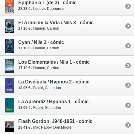
Epiphania 1 (de 3) - cómic
22.33 €
/ Ludovic Debeurme
El Árbol de la Vida / Nils 3 - cómic
17.10 €
/ Hamon, Carrion
Cyan / Nils 2 - cómic
17.10 €
/ Hamon, Carrion
Los Elementales / Nils 1 - cómic
17.10 €
/ Hamon, Carrion
La Discípula / Hypnos 2 - cómic
18.05 €
/ Futaki, Galandon
La Aprendiz / Hypnos 1 - cómic
18.05 €
/ Futaki, Galandon
Flash Gordon. 1948-1951 - cómic
28.41 €
/ Mac Raboy, Don Moore