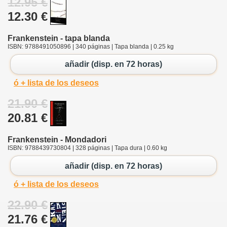
12.95 €
12.30 €
Frankenstein - tapa blanda
ISBN: 9788491050896 | 340 páginas | Tapa blanda | 0.25 kg
añadir (disp. en 72 horas)
ó + lista de los deseos
21.90 €
20.81 €
Frankenstein - Mondadori
ISBN: 9788439730804 | 328 páginas | Tapa dura | 0.60 kg
añadir (disp. en 72 horas)
ó + lista de los deseos
22.90 €
21.76 €