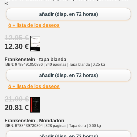
kg
añadir (disp. en 72 horas)
ó + lista de los deseos
12.95 €
12.30 €
Frankenstein - tapa blanda
ISBN: 9788491050896 | 340 páginas | Tapa blanda | 0.25 kg
añadir (disp. en 72 horas)
ó + lista de los deseos
21.90 €
20.81 €
Frankenstein - Mondadori
ISBN: 9788439730804 | 328 páginas | Tapa dura | 0.60 kg
añadir (disp. en 72 horas)