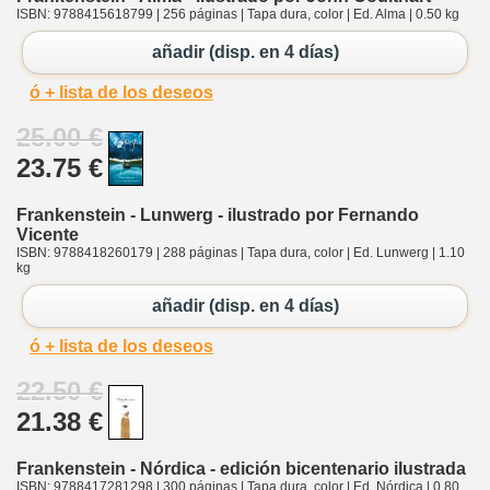
ISBN: 9788415618799 | 256 páginas | Tapa dura, color | Ed. Alma | 0.50 kg
añadir (disp. en 4 días)
ó + lista de los deseos
25.00 €
23.75 €
Frankenstein - Lunwerg - ilustrado por Fernando
Vicente
ISBN: 9788418260179 | 288 páginas | Tapa dura, color | Ed. Lunwerg | 1.10
kg
añadir (disp. en 4 días)
ó + lista de los deseos
22.50 €
21.38 €
Frankenstein - Nórdica - edición bicentenario ilustrada
ISBN: 9788417281298 | 300 páginas | Tapa dura, color | Ed. Nórdica | 0.80