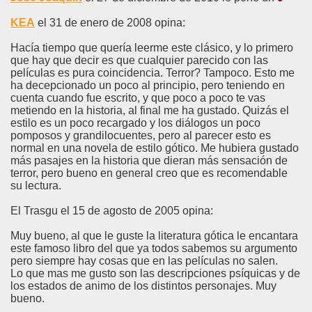
KEA
el 31 de enero de 2008 opina:
Hacía tiempo que quería leerme este clásico, y lo primero
que hay que decir es que cualquier parecido con las
películas es pura coincidencia. Terror? Tampoco. Esto me
ha decepcionado un poco al principio, pero teniendo en
cuenta cuando fue escrito, y que poco a poco te vas
metiendo en la historia, al final me ha gustado. Quizás el
estilo es un poco recargado y los diálogos un poco
pomposos y grandilocuentes, pero al parecer esto es
normal en una novela de estilo gótico. Me hubiera gustado
más pasajes en la historia que dieran más sensación de
terror, pero bueno en general creo que es recomendable
su lectura.
El Trasgu el 15 de agosto de 2005 opina:
Muy bueno, al que le guste la literatura gótica le encantara
este famoso libro del que ya todos sabemos su argumento
pero siempre hay cosas que en las películas no salen.
Lo que mas me gusto son las descripciones psíquicas y de
los estados de animo de los distintos personajes. Muy
bueno.