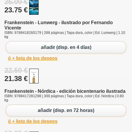
25.00 €
23.75 €
Frankenstein - Lunwerg - ilustrado por Fernando
Vicente
ISBN: 9788418260179 | 288 páginas | Tapa dura, color | Ed. Lunwerg | 1.10
kg
añadir (disp. en 4 días)
ó + lista de los deseos
22.50 €
21.38 €
Frankenstein - Nórdica - edición bicentenario ilustrada
ISBN: 9788417281298 | 300 páginas | Tapa dura, color | Ed. Nórdica | 0.80
kg
añadir (disp. en 72 horas)
ó + lista de los deseos