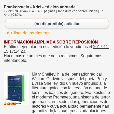
Frankenstein - Ariel - edición anotada
ISBN: 9788434427143 | 400 páginas | Tapa dura con sobrecubierta | Ed.
Ariel | 0.80 kg
(no disponible) solicitar
ó + lista de los deseos
INFORMACIÓN AMPLIADA SOBRE REPOSICIÓN
El último ejemplar en esta edición lo vendimos el
2017-11-
15 17:24:23
.
Hace más de un mes que no lo recibimos. Seguiremos
intentándolo.
Mary Shelley, hija del pensador radical
William Godwin y esposa del poeta Percy
Bysse Shelley, dio un nuevo impulso a la
literatura gótica con la creación de uno de
los mitos básicos del género: Frankestein o
el moderno Prometeo, una historia de terror
que ha estremecido a las generaciones de
lectores y cuya actualidad permanente han
garantizado las numerosas adaptaciones