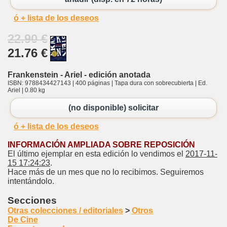
ó + lista de los deseos
22.90 €
21.76 €
Frankenstein - Ariel - edición anotada
ISBN: 9788434427143 | 400 páginas | Tapa dura con sobrecubierta | Ed.
Ariel | 0.80 kg
(no disponible) solicitar
ó + lista de los deseos
INFORMACIÓN AMPLIADA SOBRE REPOSICIÓN
El último ejemplar en esta edición lo vendimos el
2017-11-
15 17:24:23
.
Hace más de un mes que no lo recibimos. Seguiremos
intentándolo.
Secciones
Otras colecciones / editoriales
>
Otros
De Cine