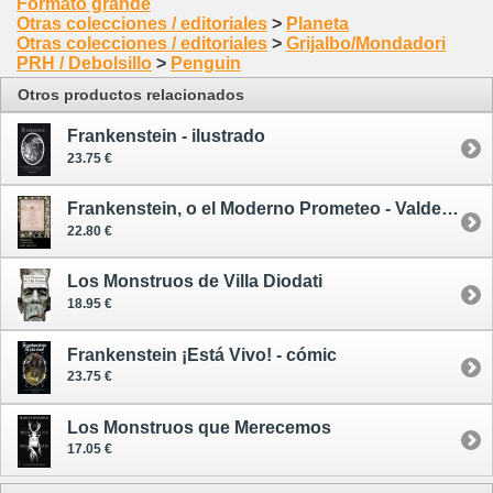
Formato grande
Otras colecciones / editoriales
>
Planeta
Otras colecciones / editoriales
>
Grijalbo/Mondadori
PRH / Debolsillo
>
Penguin
Otros productos relacionados
Frankenstein - ilustrado
23.75 €
Frankenstein, o el Moderno Prometeo - Valdemar
22.80 €
Los Monstruos de Villa Diodati
18.95 €
Frankenstein ¡Está Vivo! - cómic
23.75 €
Los Monstruos que Merecemos
17.05 €