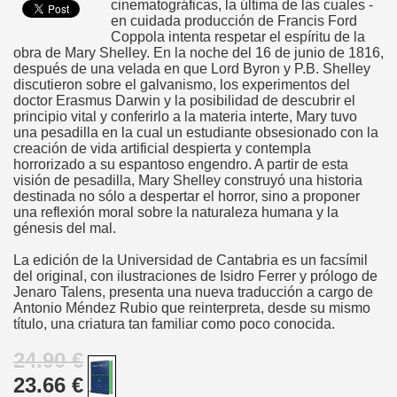
cinematográficas, la última de las cuales ­
en cuidada producción de Francis Ford
Coppola­ intenta respetar el espíritu de la
obra de Mary Shelley. En la noche del 16 de junio de 1816,
después de una velada en que Lord Byron y P.B. Shelley
discutieron sobre el galvanismo, los experimentos del
doctor Erasmus Darwin y la posibilidad de descubrir el
principio vital y conferirlo a la materia interte, Mary tuvo
una pesadilla en la cual un estudiante obsesionado con la
creación de vida artificial despierta y contempla
horrorizado a su espantoso engendro. A partir de esta
visión de pesadilla, Mary Shelley construyó una historia
destinada no sólo a despertar el horror, sino a proponer
una reflexión moral sobre la naturaleza humana y la
génesis del mal.
La edición de la Universidad de Cantabria es un facsímil
del original, con ilustraciones de Isidro Ferrer y prólogo de
Jenaro Talens, presenta una nueva traducción a cargo de
Antonio Méndez Rubio que reinterpreta, desde su mismo
título, una criatura tan familiar como poco conocida.
24.90 €
23.66 €