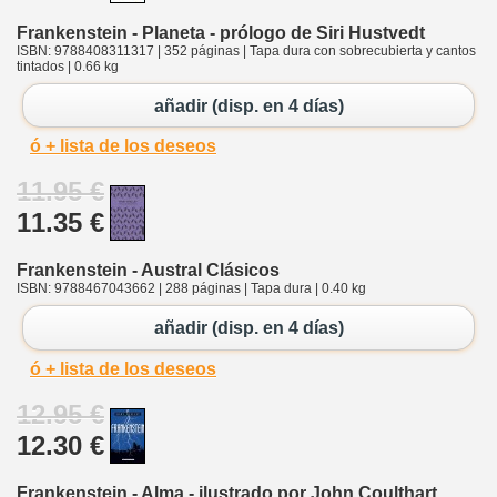
Frankenstein - Planeta - prólogo de Siri Hustvedt
ISBN: 9788408311317 | 352 páginas | Tapa dura con sobrecubierta y cantos
tintados | 0.66 kg
añadir (disp. en 4 días)
ó + lista de los deseos
11.95 €
11.35 €
Frankenstein - Austral Clásicos
ISBN: 9788467043662 | 288 páginas | Tapa dura | 0.40 kg
añadir (disp. en 4 días)
ó + lista de los deseos
12.95 €
12.30 €
Frankenstein - Alma - ilustrado por John Coulthart