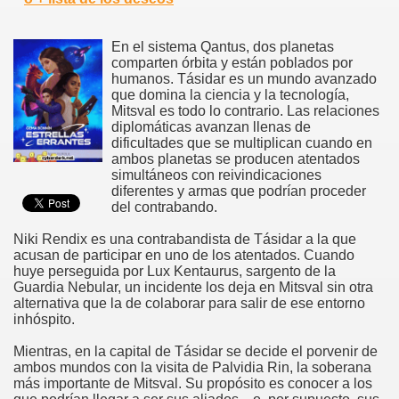
En el sistema Qantus, dos planetas
comparten órbita y están poblados por
humanos. Tásidar es un mundo avanzado
que domina la ciencia y la tecnología,
Mitsval es todo lo contrario. Las relaciones
diplomáticas avanzan llenas de
dificultades que se multiplican cuando en
ambos planetas se producen atentados
simultáneos con reivindicaciones
diferentes y armas que podrían proceder
del contrabando.
Niki Rendix es una contrabandista de Tásidar a la que
acusan de participar en uno de los atentados. Cuando
huye perseguida por Lux Kentaurus, sargento de la
Guardia Nebular, un incidente los deja en Mitsval sin otra
alternativa que la de colaborar para salir de ese entorno
inhóspito.
Mientras, en la capital de Tásidar se decide el porvenir de
ambos mundos con la visita de Palvidia Rin, la soberana
más importante de Mitsval. Su propósito es conocer a los