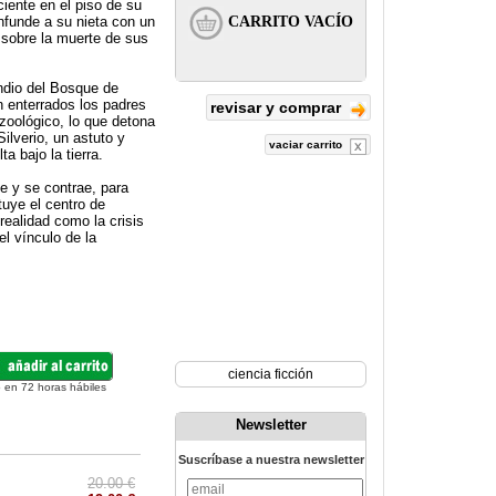
iente en el piso de su
nfunde a su nieta con un
 sobre la muerte de sus
ndio del Bosque de
n enterrados los padres
revisar y comprar
zoológico, lo que detona
ilverio, un astuto y
vaciar carrito
a bajo la tierra.
e y se contrae, para
tuye el centro de
realidad como la crisis
el vínculo de la
ciencia ficción
 en 72 horas hábiles
Newsletter
Suscríbase a nuestra newsletter
20.00 €