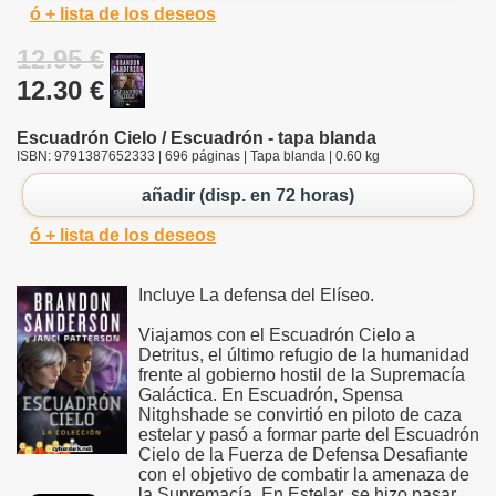
ó + lista de los deseos
12.95 €
12.30 €
Escuadrón Cielo / Escuadrón - tapa blanda
ISBN: 9791387652333 | 696 páginas | Tapa blanda | 0.60 kg
añadir (disp. en 72 horas)
ó + lista de los deseos
Incluye La defensa del Elíseo.
Viajamos con el Escuadrón Cielo a
Detritus, el último refugio de la humanidad
frente al gobierno hostil de la Supremacía
Galáctica. En Escuadrón, Spensa
Nitghshade se convirtió en piloto de caza
estelar y pasó a formar parte del Escuadrón
Cielo de la Fuerza de Defensa Desafiante
con el objetivo de combatir la amenaza de
la Supremacía. En Estelar, se hizo pasar