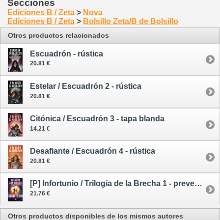
Secciones
Ediciones B / Zeta
>
Nova
Ediciones B / Zeta
>
Bolsillo Zeta/B de Bolsillo
Otros productos relacionados
Escuadrón - rústica
20.81 €
Estelar / Escuadrón 2 - rústica
20.81 €
Citónica / Escuadrón 3 - tapa blanda
14.21 €
Desafiante / Escuadrón 4 - rústica
20.81 €
[P] Infortunio / Trilogía de la Brecha 1 - preventa 17/09/26
21.76 €
Otros productos disponibles de los mismos autores