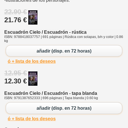
-Ilustraciones de los personajes.
22.90 €
21.76 €
Escuadrón Cielo / Escuadrón - rústica
ISBN: 9788418037757 | 691 páginas | Rústica con solapas, b/n y color | 0.86
kg
añadir (disp. en 72 horas)
ó + lista de los deseos
12.95 €
12.30 €
Escuadrón Cielo / Escuadrón - tapa blanda
ISBN: 9791387652333 | 696 páginas | Tapa blanda | 0.60 kg
añadir (disp. en 72 horas)
ó + lista de los deseos