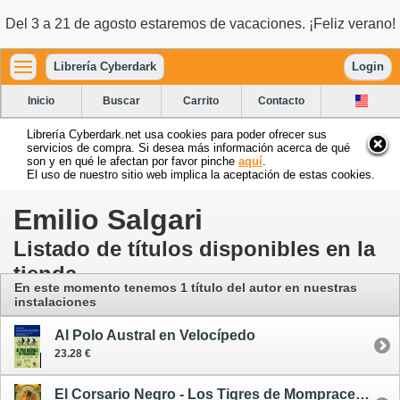
Del 3 a 21 de agosto estaremos de vacaciones. ¡Feliz verano!
Librería Cyberdark
Login
Inicio
Buscar
Carrito
Contacto
Librería Cyberdark.net usa cookies para poder ofrecer sus
servicios de compra. Si desea más información acerca de qué
son y en qué le afectan por favor pinche
aquí
.
El uso de nuestro sitio web implica la aceptación de estas cookies.
Emilio Salgari
Listado de títulos disponibles en la
tienda
En este momento tenemos 1 título del autor
en nuestras
instalaciones
Al Polo Austral en Velocípedo
23.28 €
El Corsario Negro - Los Tigres de Mompracem - El Rey del Mar