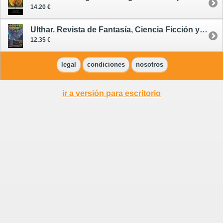
14.20 €
Ulthar. Revista de Fantasía, Ciencia Ficción y Terror 10
12.35 €
legal
condiciones
nosotros
ir a versión para escritorio