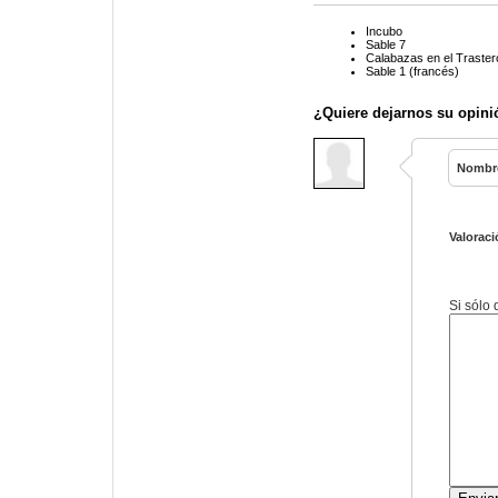
Incubo
Sable 7
Calabazas en el Traster
Sable 1 (francés)
¿Quiere dejarnos su opini
Nombr
Valoraci
Si sólo