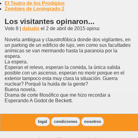
El Teatro de los Prodigios
Zombies de Leningrado 2
Los visitantes opinaron...
Voto 8 |
dabatis
el 2 de abril de 2015 opina:
Novela ambigua y claustrofóbica donde dos vigilantes, en
un parking de un edificio de lujo, ven como sus facultades
anímicas se van mermando hasta la paranoia por la
espera.
La espera.
Esperan el relevo, esperan la comida, la única salida
posible con un ascenso, esperan no morir porque en el
exterior tampoco esta muy clara la situación. Guerra
nuclear? Porqué la huida de la gente?
Buena novela.
Drama de corte filosófico que me hizo recordar a
Esperando A Godot de Beckett.
legal
condiciones
nosotros