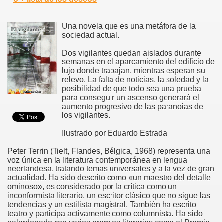
Una novela que es una metáfora de la
sociedad actual.
Dos vigilantes quedan aislados durante
semanas en el aparcamiento del edificio de
lujo donde trabajan, mientras esperan su
relevo. La falta de noticias, la soledad y la
posibilidad de que todo sea una prueba
para conseguir un ascenso generará el
aumento progresivo de las paranoias de
los vigilantes.
Ilustrado por Eduardo Estrada
Peter Terrin (Tielt, Flandes, Bélgica, 1968) representa una
voz única en la literatura contemporánea en lengua
neerlandesa, tratando temas universales y a la vez de gran
actualidad. Ha sido descrito como «un maestro del detalle
ominoso», es considerado por la crítica como un
inconformista literario, un escritor clásico que no sigue las
tendencias y un estilista magistral. También ha escrito
teatro y participa activamente como columnista. Ha sido