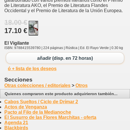
galardonado con varios premios literarios como el Premio
de Literatura AKO, el Premio de Literatura Flandes
Occidental y el Premio de Literatura de la Unión Europea.
18.00 €
17.10 €
El Vigilante
ISBN: 9788415539780 | 224 páginas | Rústica | Ed. El Rayo Verde | 0.30 kg
añadir (disp. en 72 horas)
ó + lista de los deseos
Secciones
Otras colecciones / editoriales
>
Otros
Quienes compraron este producto adquirieron también...
Cabos Sueltos / Ciclo de Drímar 2
Actos de Venganza
Pacto al Filo de la Medianoche
El Susurro de las Flores Marchitas - oferta
Agenda 21
Blackbirds