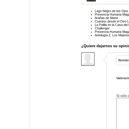
Lago Negro de tus Ojos
Presencia Humana Maga
Arañas de Marte
Cuentos desde el Otro 
La Polilla en la Casa de
Challenger
Presencia Humana Maga
Antología Z. Los Mejore
¿Quiere dejarnos su opini
Nombr
Valoraci
Si sólo