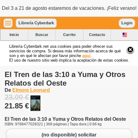
Del 3 a 21 de agosto estaremos de vacaciones. ¡Feliz verano!
Librería Cyberdark
Login
Inicio
Buscar
Carrito
Contacto
Librería Cyberdark.net usa cookies para poder ofrecer sus
servicios de compra. Si desea más información acerca de qué
son y en qué le afectan por favor pinche
aquí
.
El uso de nuestro sitio web implica la aceptación de estas cookies.
El Tren de las 3:10 a Yuma y Otros
Relatos del Oeste
De
Elmore Leonard
23.00 €
21.85 €
El Tren de las 3:10 a Yuma y Otros Relatos del Oeste
ISBN: 9788477028321 | 368 páginas | Tapa dura | 0.66 kg
(no disponible) solicitar