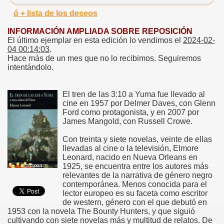
ó + lista de los deseos
INFORMACIÓN AMPLIADA SOBRE REPOSICIÓN
El último ejemplar en esta edición lo vendimos el
2024-02-
04 00:14:03
.
Hace más de un mes que no lo recibimos. Seguiremos
intentándolo.
El tren de las 3:10 a Yuma fue llevado al
cine en 1957 por Delmer Daves, con Glenn
Ford como protagonista, y en 2007 por
James Mangold, con Russell Crowe.
Con treinta y siete novelas, veinte de ellas
llevadas al cine o la televisión, Elmore
Leonard, nacido en Nueva Orleans en
1925, se encuentra entre los autores más
relevantes de la narrativa de género negro
contemporánea. Menos conocida para el
lector europeo es su faceta como escritor
de western, género con el que debutó en
1953 con la novela The Bounty Hunters, y que siguió
cultivando con siete novelas más y multitud de relatos. De