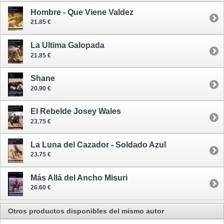
Hombre - Que Viene Valdez
21.85 €
La Última Galopada
21.85 €
Shane
20.90 €
El Rebelde Josey Wales
23.75 €
La Luna del Cazador - Soldado Azul
23.75 €
Más Allá del Ancho Misuri
26.60 €
Otros productos disponibles del mismo autor