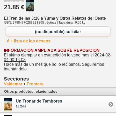
21.85 €
El Tren de las 3:10 a Yuma y Otros Relatos del Oeste
ISBN: 9788477028321 | 368 páginas | Tapa dura | 0.66 kg
(no disponible) solicitar
ó + lista de los deseos
INFORMACIÓN AMPLIADA SOBRE REPOSICIÓN
El último ejemplar en esta edición lo vendimos el
2024-02-
04 00:14:03
.
Hace más de un mes que no lo recibimos. Seguiremos
intentándolo.
Secciones
Valdemar
>
Frontera
Otros productos relacionados
Un Tronar de Tambores
18.24 €