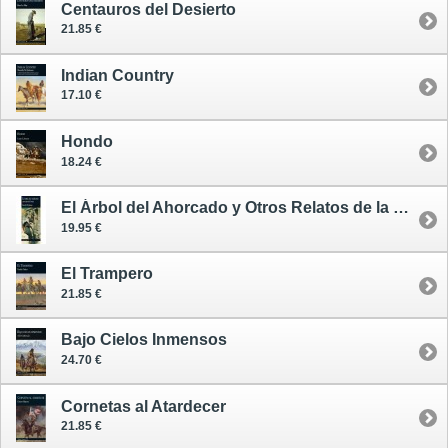
Centauros del Desierto
21.85 €
Indian Country
17.10 €
Hondo
18.24 €
El Árbol del Ahorcado y Otros Relatos de la Frontera
19.95 €
El Trampero
21.85 €
Bajo Cielos Inmensos
24.70 €
Cornetas al Atardecer
21.85 €