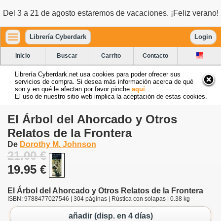
Del 3 a 21 de agosto estaremos de vacaciones. ¡Feliz verano!
Librería Cyberdark
Login
Inicio
Buscar
Carrito
Contacto
Librería Cyberdark.net usa cookies para poder ofrecer sus
servicios de compra. Si desea más información acerca de qué
son y en qué le afectan por favor pinche
aquí
.
El uso de nuestro sitio web implica la aceptación de estas cookies.
El Árbol del Ahorcado y Otros
Relatos de la Frontera
De
Dorothy M. Johnson
21.00 €
19.95 €
El Árbol del Ahorcado y Otros Relatos de la Frontera
ISBN: 9788477027546 | 304 páginas | Rústica con solapas | 0.38 kg
añadir (disp. en 4 días)