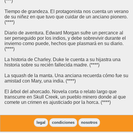
(***)
Tiempo de grandeza. El protagonista nos cuenta un verano
de su niñez en que tuvo que cuidar de un anciano pionero.
(****)
Diario de aventura. Edward Morgan sufre un percance al
ser perseguido por los indios, y debe sobrevivir durante el
invierno como puede, hechos que plasmará en su diario.
(****)
La historia de Charley. Duke le cuenta a su hijastra una
historia sobre su recién fallecida madre. (****)
La squash de la manta. Una anciana recuerda cómo fue su
amistad con Mary, una india. (****)
El árbol del ahorcado. Novela corta o relato largo que
transcurre en Skull Creek, un pueblo minero donde al que
comete un crimen es ajusticiado por la horca. (****)
legal
condiciones
nosotros