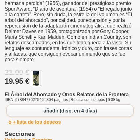
hermana perdida” (1956), ganador del prestigioso premio
Spur Award, “Diario de aventura” (1954) o “El regalo junto
a la carreta”. Pero, sin duda, la estrella del volumen es “El
árbol del ahorcado”, por calidad, por extensión y por la
repercusión de la adaptación cinematográfica que realizó
Delmer Daves en 1959, protagonizada por Gary Cooper,
Maria Schell y Karl Malden. Como en Indian Country, son
relatos descarnados, en los que todo queda a la vista. Su
lenguaje es contundente, irónico y duro, con frases cortas
y afiladas, que consiguen evocar un mundo que se fue
para siempre.
21.00 €
19.95 €
El Árbol del Ahorcado y Otros Relatos de la Frontera
ISBN: 9788477027546 | 304 páginas | Rústica con solapas | 0.38 kg
añadir (disp. en 4 días)
ó + lista de los deseos
Secciones