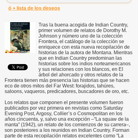
ó + lista de los deseos
Tras la buena acogida de Indian Country,
primer volumen de relatos de Dorothy M.
Johnson y número uno de la colección
Frontera, el catálogo de la colección se
enriquece con esta nueva recopilación de
historias de la autora de Montana. Mientras
que en Indian Country predominan las
historias sobre los indios norteamericanos
y sus relaciones con los blancos, en El
árbol del ahorcado y otros relatos de la
Frontera tienen más presencia las historias que se hacen
eco de otros mitos del Far West: forajidos, tahúres,
saloons, vaqueros, predicadores, buscadores de oro, etc.
Los relatos que componen el presente volumen fueron
publicados por vez primera en revistas como Saturday
Evening Post, Argosy, Collier’s o Cosmopolitan en los
años cincuenta, y, salvo una excepción –“La squaw de la
manta” (1942), un relato de los comienzos de su carrera–,
son posteriores a los reunidos en Indian Country. Forman
parte de esta recopilación relatos excelentes como “La