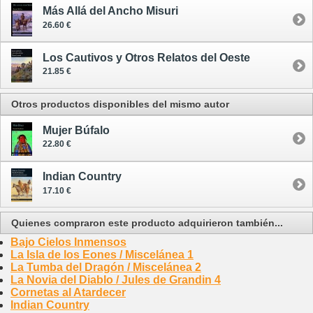
Más Allá del Ancho Misuri
26.60 €
Los Cautivos y Otros Relatos del Oeste
21.85 €
Otros productos disponibles del mismo autor
Mujer Búfalo
22.80 €
Indian Country
17.10 €
Quienes compraron este producto adquirieron también...
Bajo Cielos Inmensos
La Isla de los Eones / Miscelánea 1
La Tumba del Dragón / Miscelánea 2
La Novia del Diablo / Jules de Grandin 4
Cornetas al Atardecer
Indian Country