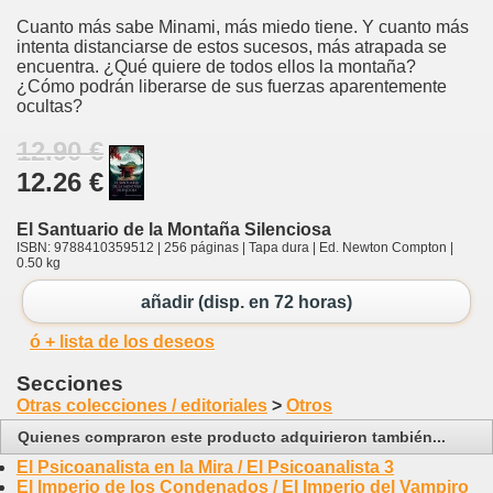
Cuanto más sabe Minami, más miedo tiene. Y cuanto más
intenta distanciarse de estos sucesos, más atrapada se
encuentra. ¿Qué quiere de todos ellos la montaña?
¿Cómo podrán liberarse de sus fuerzas aparentemente
ocultas?
12.90 €
12.26 €
El Santuario de la Montaña Silenciosa
ISBN: 9788410359512 | 256 páginas | Tapa dura | Ed. Newton Compton |
0.50 kg
añadir (disp. en 72 horas)
ó + lista de los deseos
Secciones
Otras colecciones / editoriales
>
Otros
Quienes compraron este producto adquirieron también...
El Psicoanalista en la Mira / El Psicoanalista 3
El Imperio de los Condenados / El Imperio del Vampiro