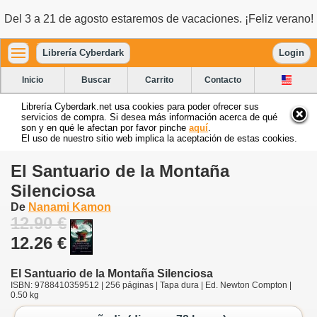
Del 3 a 21 de agosto estaremos de vacaciones. ¡Feliz verano!
Librería Cyberdark
Login
Inicio
Buscar
Carrito
Contacto
Librería Cyberdark.net usa cookies para poder ofrecer sus
servicios de compra. Si desea más información acerca de qué
son y en qué le afectan por favor pinche
aquí
.
El uso de nuestro sitio web implica la aceptación de estas cookies.
El Santuario de la Montaña
Silenciosa
De
Nanami Kamon
12.90 €
12.26 €
El Santuario de la Montaña Silenciosa
ISBN: 9788410359512 | 256 páginas | Tapa dura | Ed. Newton Compton |
0.50 kg