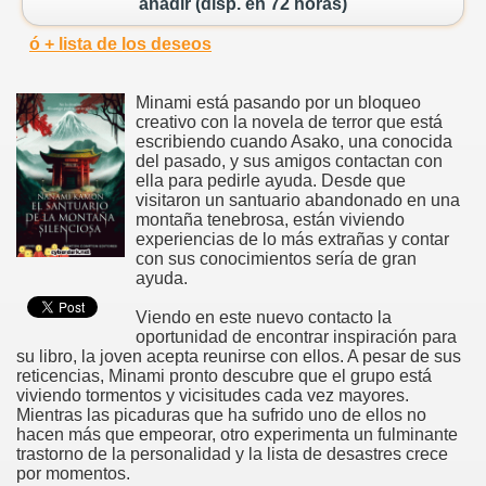
añadir (disp. en 72 horas)
ó + lista de los deseos
Minami está pasando por un bloqueo
creativo con la novela de terror que está
escribiendo cuando Asako, una conocida
del pasado, y sus amigos contactan con
ella para pedirle ayuda. Desde que
visitaron un santuario abandonado en una
montaña tenebrosa, están viviendo
experiencias de lo más extrañas y contar
con sus conocimientos sería de gran
ayuda.
Viendo en este nuevo contacto la
oportunidad de encontrar inspiración para
su libro, la joven acepta reunirse con ellos. A pesar de sus
reticencias, Minami pronto descubre que el grupo está
viviendo tormentos y vicisitudes cada vez mayores.
Mientras las picaduras que ha sufrido uno de ellos no
hacen más que empeorar, otro experimenta un fulminante
trastorno de la personalidad y la lista de desastres crece
por momentos.