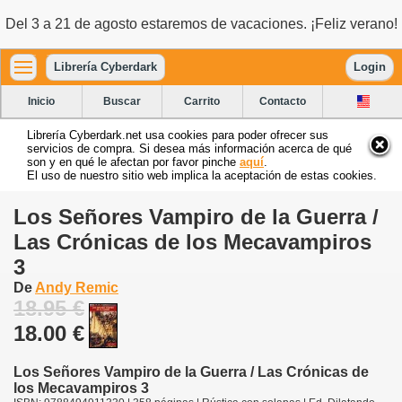
Del 3 a 21 de agosto estaremos de vacaciones. ¡Feliz verano!
Librería Cyberdark
Login
Inicio
Buscar
Carrito
Contacto
Librería Cyberdark.net usa cookies para poder ofrecer sus
servicios de compra. Si desea más información acerca de qué
son y en qué le afectan por favor pinche
aquí
.
El uso de nuestro sitio web implica la aceptación de estas cookies.
Los Señores Vampiro de la Guerra /
Las Crónicas de los Mecavampiros
3
De
Andy Remic
18.95 €
18.00 €
Los Señores Vampiro de la Guerra / Las Crónicas de
los Mecavampiros 3