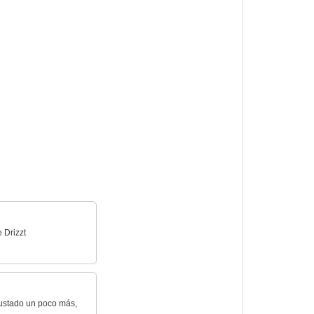
 Drizzt
gustado un poco más,