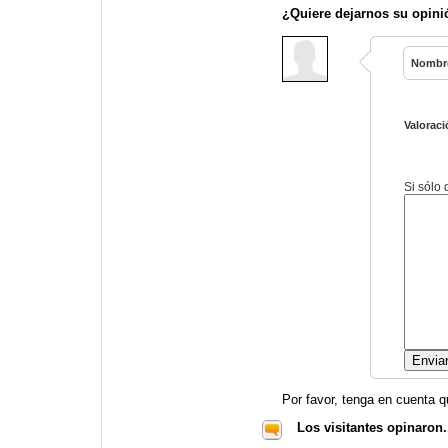
¿Quiere dejarnos su opini
Nombr
Valoraci
Si sólo
Por favor, tenga en cuenta q
Los visitantes opinaron.