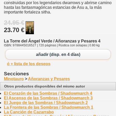
construidas por los legendarios dwarrows y abrirse camino
hasta las fantasmagóricas estancias de Asu a, la más
importante fortaleza sitha.
24.95 €
23.70 €
La Torre del Ángel Verde / Añoranzas y Pesares 4
ISBN: 9788445016527 | 720 páginas | Rústica con solapas | 0.80 kg
añadir (disp. en 4 días)
ó + lista de los deseos
Secciones
Minotauro
>
Añoranzas y Pesares
Otros productos disponibles del mismo autor
El Corazón de las Sombras / Shadowmarch 4
El Ascenso de las Sombras / Shadowmarch 3
El Juego de las Sombras / Shadowmarch 2
La Frontera de las Sombras / Shadowmarch 1
La Canción de Cazarrabo