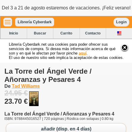
Del 3 a 21 de agosto estaremos de vacaciones. ¡Feliz verano!
Librería Cyberdark
Login
Inicio
Buscar
Carrito
Contacto
Librería Cyberdark.net usa cookies para poder ofrecer sus
servicios de compra. Si desea más información acerca de qué
son y en qué le afectan por favor pinche
aquí
.
El uso de nuestro sitio web implica la aceptación de estas cookies.
La Torre del Ángel Verde /
Añoranzas y Pesares 4
De
Tad Williams
24.95 €
23.70 €
La Torre del Ángel Verde / Añoranzas y Pesares 4
ISBN: 9788445016527 | 720 páginas | Rústica con solapas | 0.80 kg
añadir (disp. en 4 días)