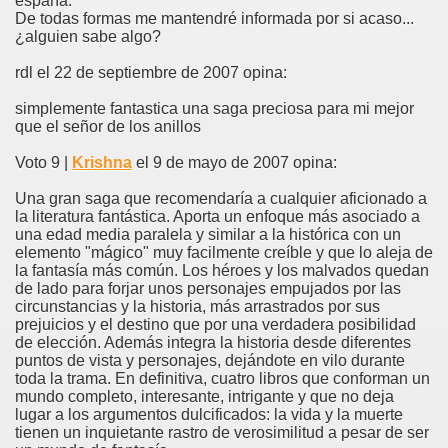
españa.
De todas formas me mantendré informada por si acaso...
¿alguien sabe algo?
rdl el 22 de septiembre de 2007 opina:
simplemente fantastica una saga preciosa para mi mejor
que el señor de los anillos
Voto 9 |
Krishna
el 9 de mayo de 2007 opina:
Una gran saga que recomendaría a cualquier aficionado a
la literatura fantástica. Aporta un enfoque más asociado a
una edad media paralela y similar a la histórica con un
elemento "mágico" muy facilmente creíble y que lo aleja de
la fantasía más común. Los héroes y los malvados quedan
de lado para forjar unos personajes empujados por las
circunstancias y la historia, más arrastrados por sus
prejuicios y el destino que por una verdadera posibilidad
de elección. Además integra la historia desde diferentes
puntos de vista y personajes, dejándote en vilo durante
toda la trama. En definitiva, cuatro libros que conforman un
mundo completo, interesante, intrigante y que no deja
lugar a los argumentos dulcificados: la vida y la muerte
tienen un inquietante rastro de verosimilitud a pesar de ser