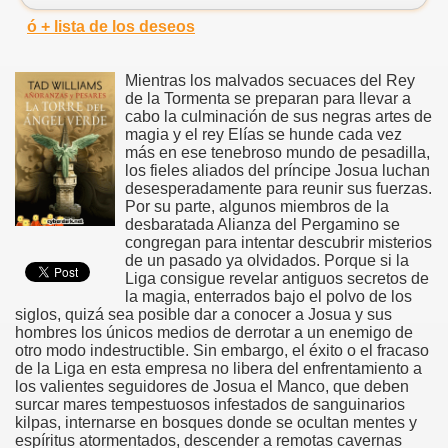
ó + lista de los deseos
Mientras los malvados secuaces del Rey
de la Tormenta se preparan para llevar a
cabo la culminación de sus negras artes de
magia y el rey Elías se hunde cada vez
más en ese tenebroso mundo de pesadilla,
los fieles aliados del príncipe Josua luchan
desesperadamente para reunir sus fuerzas.
Por su parte, algunos miembros de la
desbaratada Alianza del Pergamino se
congregan para intentar descubrir misterios
de un pasado ya olvidados. Porque si la
Liga consigue revelar antiguos secretos de
la magia, enterrados bajo el polvo de los
siglos, quizá sea posible dar a conocer a Josua y sus
hombres los únicos medios de derrotar a un enemigo de
otro modo indestructible. Sin embargo, el éxito o el fracaso
de la Liga en esta empresa no libera del enfrentamiento a
los valientes seguidores de Josua el Manco, que deben
surcar mares tempestuosos infestados de sanguinarios
kilpas, internarse en bosques donde se ocultan mentes y
espíritus atormentados, descender a remotas cavernas