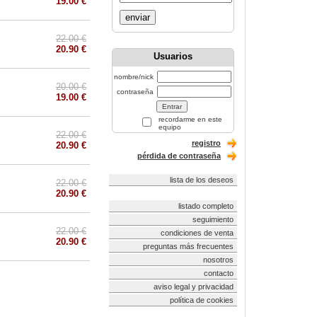
19.00 €
enviar
22.00 €
20.90 €
Usuarios
nombre/nick
20.00 €
contraseña
19.00 €
recordarme en este
equipo
22.00 €
registro
20.90 €
pérdida de contraseña
lista de los deseos
22.00 €
20.90 €
listado completo
seguimiento
22.00 €
condiciones de venta
20.90 €
preguntas más frecuentes
nosotros
contacto
aviso legal y privacidad
política de cookies