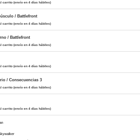
l carrito
(envío en 4 días hábiles)
sculo / Battlefront
l carrito
(envío en 4 días hábiles)
no / Battlefront
l carrito
(envío en 4 días hábiles)
l carrito
(envío en 4 días hábiles)
erio / Consecuencias 3
l carrito
(envío en 4 días hábiles)
l carrito
(envío en 4 días hábiles)
aan
Skywalker