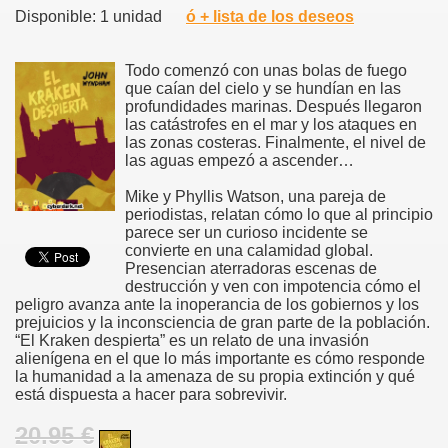
Disponible: 1 unidad
ó + lista de los deseos
Todo comenzó con unas bolas de fuego
que caían del cielo y se hundían en las
profundidades marinas. Después llegaron
las catástrofes en el mar y los ataques en
las zonas costeras. Finalmente, el nivel de
las aguas empezó a ascender…
Mike y Phyllis Watson, una pareja de
periodistas, relatan cómo lo que al principio
parece ser un curioso incidente se
convierte en una calamidad global.
Presencian aterradoras escenas de
destrucción y ven con impotencia cómo el
peligro avanza ante la inoperancia de los gobiernos y los
prejuicios y la inconsciencia de gran parte de la población.
“El Kraken despierta” es un relato de una invasión
alienígena en el que lo más importante es cómo responde
la humanidad a la amenaza de su propia extinción y qué
está dispuesta a hacer para sobrevivir.
20.95 €