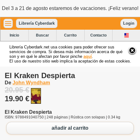
Del 3 a 21 de agosto estaremos de vacaciones. ¡Feliz verano!
Librería Cyberdark
Login
Inicio
Buscar
Carrito
Contacto
Librería Cyberdark.net usa cookies para poder ofrecer sus
servicios de compra. Si desea más información acerca de qué
son y en qué le afectan por favor pinche
aquí
.
El uso de nuestro sitio web implica la aceptación de estas cookies.
El Kraken Despierta
De
John Wyndham
20.95 €
19.90 €
El Kraken Despierta
ISBN: 9788491040750 | 248 páginas | Rústica con solapas | 0.34 kg
añadir al carrito