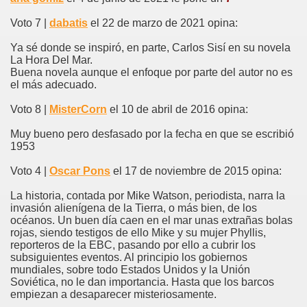
Voto 7 |
dabatis
el 22 de marzo de 2021 opina:
Ya sé donde se inspiró, en parte, Carlos Sisí en su novela
La Hora Del Mar.
Buena novela aunque el enfoque por parte del autor no es
el más adecuado.
Voto 8 |
MisterCorn
el 10 de abril de 2016 opina:
Muy bueno pero desfasado por la fecha en que se escribió
1953
Voto 4 |
Oscar Pons
el 17 de noviembre de 2015 opina:
La historia, contada por Mike Watson, periodista, narra la
invasión alienígena de la Tierra, o más bien, de los
océanos. Un buen día caen en el mar unas extrañas bolas
rojas, siendo testigos de ello Mike y su mujer Phyllis,
reporteros de la EBC, pasando por ello a cubrir los
subsiguientes eventos. Al principio los gobiernos
mundiales, sobre todo Estados Unidos y la Unión
Soviética, no le dan importancia. Hasta que los barcos
empiezan a desaparecer misteriosamente.