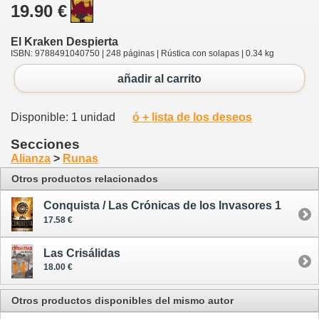
19.90 €
El Kraken Despierta
ISBN: 9788491040750 | 248 páginas | Rústica con solapas | 0.34 kg
añadir al carrito
Disponible: 1 unidad
ó + lista de los deseos
Secciones
Alianza
>
Runas
Otros productos relacionados
Conquista / Las Crónicas de los Invasores 1
17.58 €
Las Crisálidas
18.00 €
Otros productos disponibles del mismo autor