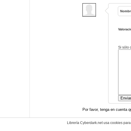
Nombr
Valoraci
Si sólo
Por favor, tenga en cuenta q
Librería Cyberdark.net usa cookies para