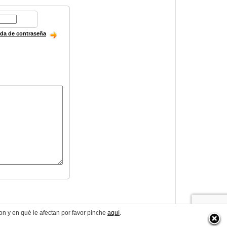
ida de contraseña
on y en qué le afectan por favor pinche
aquí
.