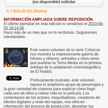
(no disponible) solicitar
ó + lista de los deseos
INFORMACIÓN AMPLIADA SOBRE REPOSICIÓN
El último ejemplar en esta edición lo vendimos el
2013-06-
03 16:14:36
.
Hace más de un mes que no lo recibimos. Seguiremos
intentándolo.
Este nuevo volumen de la serie Crónicas
nos muestra la impresionante galería de
héroes y villanos, animales y otros seres
que pueblan la Tierra Media en la primera
entrega de la adaptación cinematográfica
de El Hobbit.
Profusamente ilustrado, este volumen
repasa el amplísimo grupo de personajes y
la gran variedad de criaturas para explicar cómo llegó
cada uno de ellos a cobrar vida en la película. Los
comentarios de los actores, maquilladores, creadores de
efectos digitales y resto del equipo, nos ofrecen
información del proceso de producción, desvelan las