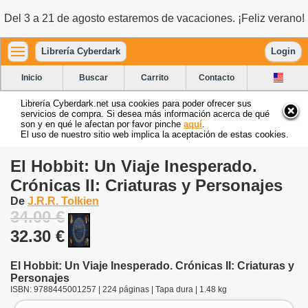
Del 3 a 21 de agosto estaremos de vacaciones. ¡Feliz verano!
Librería Cyberdark
Login
Inicio
Buscar
Carrito
Contacto
Librería Cyberdark.net usa cookies para poder ofrecer sus
servicios de compra. Si desea más información acerca de qué
son y en qué le afectan por favor pinche
aquí
.
El uso de nuestro sitio web implica la aceptación de estas cookies.
El Hobbit: Un Viaje Inesperado.
Crónicas II: Criaturas y Personajes
De
J.R.R. Tolkien
34.00 €
32.30 €
El Hobbit: Un Viaje Inesperado. Crónicas II: Criaturas y
Personajes
ISBN: 9788445001257 | 224 páginas | Tapa dura | 1.48 kg