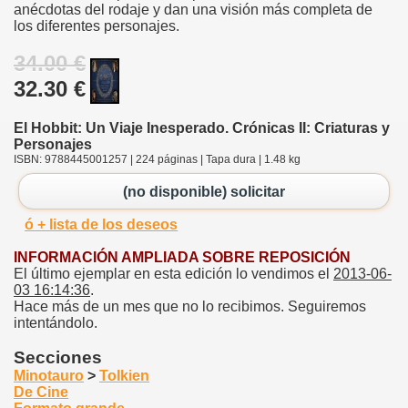
anécdotas del rodaje y dan una visión más completa de
los diferentes personajes.
34.00 €
32.30 €
El Hobbit: Un Viaje Inesperado. Crónicas II: Criaturas y
Personajes
ISBN: 9788445001257 | 224 páginas | Tapa dura | 1.48 kg
(no disponible) solicitar
ó + lista de los deseos
INFORMACIÓN AMPLIADA SOBRE REPOSICIÓN
El último ejemplar en esta edición lo vendimos el
2013-06-
03 16:14:36
.
Hace más de un mes que no lo recibimos. Seguiremos
intentándolo.
Secciones
Minotauro
>
Tolkien
De Cine