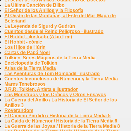
La Última Canción de Bilbo
El Señor de los Anillos y la Filosofía
Al Oeste de las Montañas, al Este del Mar. Mapa de
Beleriand
La Leyenda de Sigurd y Gudrún
Cuentos desde el Reino Peligroso - ilustrado
El Hobbit - ilustrado (Alan Lee)
El Hobbit - cómic
Los Hijos de Húrin
Cartas de Papá Noel
Tolkien. Seres Mágicos de la Tierra Media
Enciclopedia de Tolkien
Atlas de la Tierra Media
Las Aventuras de Tom Bombadil - ilustrado
Cuentos Inconclusos de Númenor y la Tierra Media
Mares Tenebrosos
J.R.R. Tolkien. Artista e Ilustrador
Los Monstruos y los Críticos y Otros Ensayos
La Guerra del Anillo / La Historia de El Señor de los
Anillos 3
Roverandom
El Camino Perdido / Historia de la Tierra Media 5
La Caída de Númenor / Historia de la Tierra Media 6
La Guerra de las Joyas / Historia de la Tierra Media 8