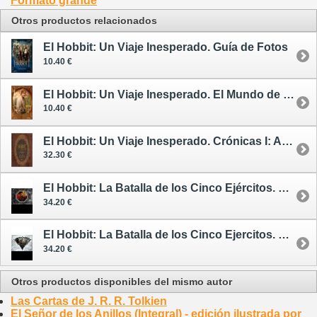
Formato grande
Otros productos relacionados
El Hobbit: Un Viaje Inesperado. Guía de Fotos
10.40 €
El Hobbit: Un Viaje Inesperado. El Mundo de los Hobbits
10.40 €
El Hobbit: Un Viaje Inesperado. Crónicas I: Arte y Diseño
32.30 €
El Hobbit: La Batalla de los Cinco Ejércitos. Crónicas V: Arte y Diseño
34.20 €
El Hobbit: La Batalla de los Cinco Ejercitos. Crónicas VI: El Arte de la Guerra
34.20 €
Otros productos disponibles del mismo autor
Las Cartas de J. R. R. Tolkien
El Señor de los Anillos (Integral) - edición ilustrada por