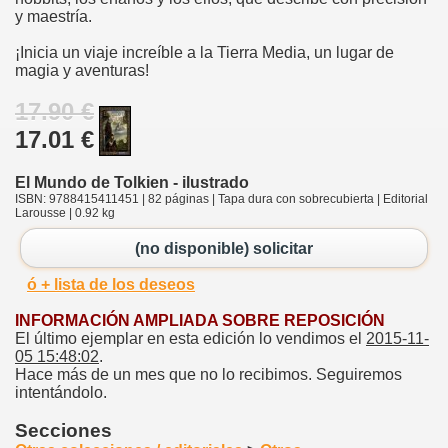
y maestría.
¡Inicia un viaje increíble a la Tierra Media, un lugar de
magia y aventuras!
17.90 €
17.01 €
El Mundo de Tolkien - ilustrado
ISBN: 9788415411451 | 82 páginas | Tapa dura con sobrecubierta | Editorial
Larousse | 0.92 kg
(no disponible) solicitar
ó + lista de los deseos
INFORMACIÓN AMPLIADA SOBRE REPOSICIÓN
El último ejemplar en esta edición lo vendimos el
2015-11-
05 15:48:02
.
Hace más de un mes que no lo recibimos. Seguiremos
intentándolo.
Secciones