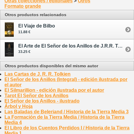
Otras colecciones / editoriales
>
Otros
Formato grande
Otros productos relacionados
El Viaje de Bilbo
11.88 €
El Arte de El Señor de los Anillos de J.R.R. Tolkien
33.25 €
Otros productos disponibles del mismo autor
Las Cartas de J. R. R. Tolkien
El Señor de los Anillos (Integral) - edición ilustrada por
el autor
El Silmarillion - edición ilustrada por el autor
Tarot El Señor de los Anillos
El Señor de los Anillos - ilustrado
Árbol y Hoja
Las Baladas de Beleriand / Historia de la Tierra Media 3
La Formación de la Tierra Media / Historia de la Tierra
Media 4
El Libro de los Cuentos Perdidos I / Historia de la Tierra
Media 1