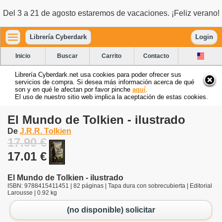
Del 3 a 21 de agosto estaremos de vacaciones. ¡Feliz verano!
Librería Cyberdark
Login
Inicio
Buscar
Carrito
Contacto
Librería Cyberdark.net usa cookies para poder ofrecer sus
servicios de compra. Si desea más información acerca de qué
son y en qué le afectan por favor pinche
aquí
.
El uso de nuestro sitio web implica la aceptación de estas cookies.
El Mundo de Tolkien - ilustrado
De
J.R.R. Tolkien
17.90 €
17.01 €
El Mundo de Tolkien - ilustrado
ISBN: 9788415411451 | 82 páginas | Tapa dura con sobrecubierta | Editorial
Larousse | 0.92 kg
(no disponible) solicitar