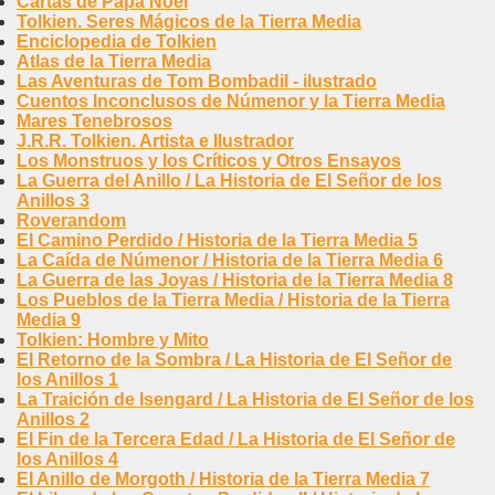
Cartas de Papá Noel
Tolkien. Seres Mágicos de la Tierra Media
Enciclopedia de Tolkien
Atlas de la Tierra Media
Las Aventuras de Tom Bombadil - ilustrado
Cuentos Inconclusos de Númenor y la Tierra Media
Mares Tenebrosos
J.R.R. Tolkien. Artista e Ilustrador
Los Monstruos y los Críticos y Otros Ensayos
La Guerra del Anillo / La Historia de El Señor de los
Anillos 3
Roverandom
El Camino Perdido / Historia de la Tierra Media 5
La Caída de Númenor / Historia de la Tierra Media 6
La Guerra de las Joyas / Historia de la Tierra Media 8
Los Pueblos de la Tierra Media / Historia de la Tierra
Media 9
Tolkien: Hombre y Mito
El Retorno de la Sombra / La Historia de El Señor de
los Anillos 1
La Traición de Isengard / La Historia de El Señor de los
Anillos 2
El Fin de la Tercera Edad / La Historia de El Señor de
los Anillos 4
El Anillo de Morgoth / Historia de la Tierra Media 7