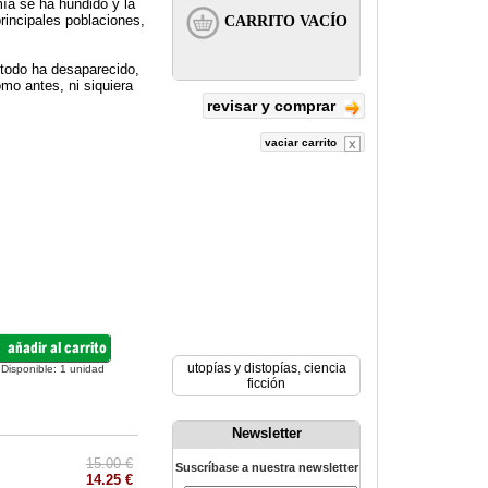
mía se ha hundido y la
principales poblaciones,
todo ha desaparecido,
mo antes, ni siquiera
revisar y comprar
vaciar carrito
utopías y distopías
,
ciencia
Disponible:
1
unidad
ficción
Newsletter
15.00 €
Suscríbase a nuestra newsletter
14.25 €