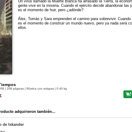
Un virus llamado la Muerte Blanca ha arrasado la Tierra, la econo
gente vive en la miseria. Cuando el ejército decide abandonar las 
es el momento de huir, pero ¿adónde?
Álex, Tomás y Sara emprenden el camino para sobrevivir. Cuando 
es el momento de construir un mundo nuevo, pero ya nada será co
ellos.
 Tiempos
058
| 208 páginas | Rústica con solapas | 0.40 kg
€
oducto adquirieron también...
o de Iskander
itar