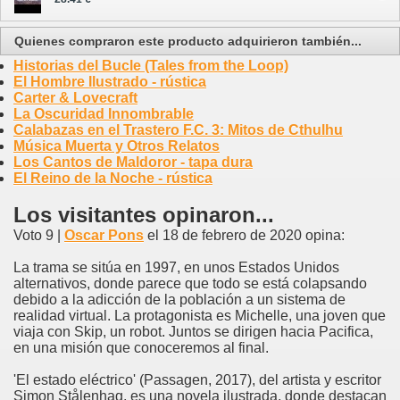
Quienes compraron este producto adquirieron también...
Historias del Bucle (Tales from the Loop)
El Hombre Ilustrado - rústica
Carter & Lovecraft
La Oscuridad Innombrable
Calabazas en el Trastero F.C. 3: Mitos de Cthulhu
Música Muerta y Otros Relatos
Los Cantos de Maldoror - tapa dura
El Reino de la Noche - rústica
Los visitantes opinaron...
Voto 9 |
Oscar Pons
el 18 de febrero de 2020 opina:
La trama se sitúa en 1997, en unos Estados Unidos
alternativos, donde parece que todo se está colapsando
debido a la adicción de la población a un sistema de
realidad virtual. La protagonista es Michelle, una joven que
viaja con Skip, un robot. Juntos se dirigen hacia Pacifica,
en una misión que conoceremos al final.
'El estado eléctrico' (Passagen, 2017), del artista y escritor
Simon Stålenhag, es una novela ilustrada, donde destacan