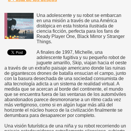
Una adolescente y su robot se embarcan
en una misión a través de una América
distópica en esta historia ilustrada de
ciencia ficción, perfecta para los fans de
Ready Player One, Black Mirror y Stranger
Things.
A finales de 1997, Michelle, una
adolescente fugitiva y su pequeño robot de
juguete amarillo, Skip, viajan hacia el oeste
a través de un extraño paisaje americano donde las ruinas
de gigantescos drones de batalla ensucian el campo, junto
con la basura desechada de una sociedad consumista de
alta tecnología adicta a un sistema de realidad virtual. A
medida que se acercan al borde del continente, el mundo
que se encuentra fuera de las ventanas de los automóviles
abandonados parece desmoronarse a un ritmo cada vez
más vertiginoso, como si en algún lugar más allá del
horizonte el núcleo hueco de la civilización finalmente se
derrumbara para desaparecer por completo.
Una visión futurística de una niña y su robot recorriendo un