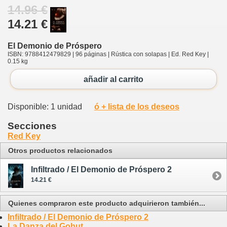
14.96 €
14.21 €
El Demonio de Próspero
ISBN: 9788412479829 | 96 páginas | Rústica con solapas | Ed. Red Key |
0.15 kg
añadir al carrito
Disponible: 1 unidad
ó + lista de los deseos
Secciones
Red Key
Otros productos relacionados
Infiltrado / El Demonio de Próspero 2
14.21 €
Quienes compraron este producto adquirieron también...
Infiltrado / El Demonio de Próspero 2
La Danza del Gohut