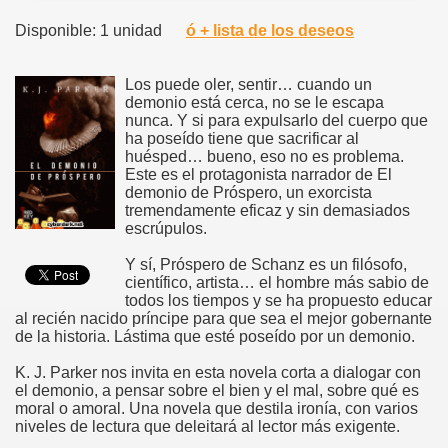
Disponible: 1 unidad
ó + lista de los deseos
Los puede oler, sentir… cuando un
demonio está cerca, no se le escapa
nunca. Y si para expulsarlo del cuerpo que
ha poseído tiene que sacrificar al
huésped… bueno, eso no es problema.
Este es el protagonista narrador de El
demonio de Próspero, un exorcista
tremendamente eficaz y sin demasiados
escrúpulos.
Y sí, Próspero de Schanz es un filósofo,
científico, artista… el hombre más sabio de
todos los tiempos y se ha propuesto educar
al recién nacido príncipe para que sea el mejor gobernante
de la historia. Lástima que esté poseído por un demonio.
K. J. Parker nos invita en esta novela corta a dialogar con
el demonio, a pensar sobre el bien y el mal, sobre qué es
moral o amoral. Una novela que destila ironía, con varios
niveles de lectura que deleitará al lector más exigente.