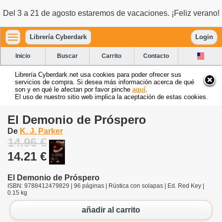
Del 3 a 21 de agosto estaremos de vacaciones. ¡Feliz verano!
Librería Cyberdark
Login
Inicio
Buscar
Carrito
Contacto
Librería Cyberdark.net usa cookies para poder ofrecer sus
servicios de compra. Si desea más información acerca de qué
son y en qué le afectan por favor pinche
aquí
.
El uso de nuestro sitio web implica la aceptación de estas cookies.
El Demonio de Próspero
De
K. J. Parker
14.96 €
14.21 €
El Demonio de Próspero
ISBN: 9788412479829 | 96 páginas | Rústica con solapas | Ed. Red Key |
0.15 kg
añadir al carrito