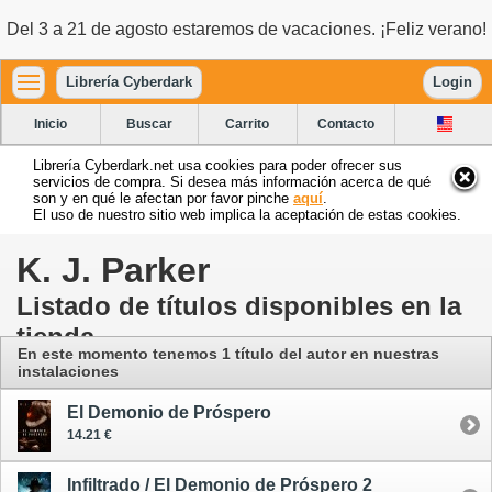
Del 3 a 21 de agosto estaremos de vacaciones. ¡Feliz verano!
Librería Cyberdark
Login
Inicio
Buscar
Carrito
Contacto
Librería Cyberdark.net usa cookies para poder ofrecer sus
servicios de compra. Si desea más información acerca de qué
son y en qué le afectan por favor pinche
aquí
.
El uso de nuestro sitio web implica la aceptación de estas cookies.
K. J. Parker
Listado de títulos disponibles en la
tienda
En este momento tenemos 1 título del autor
en nuestras
instalaciones
El Demonio de Próspero
14.21 €
Infiltrado / El Demonio de Próspero 2