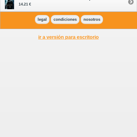
14.21 €
legal
condiciones
nosotros
ir a versión para escritorio