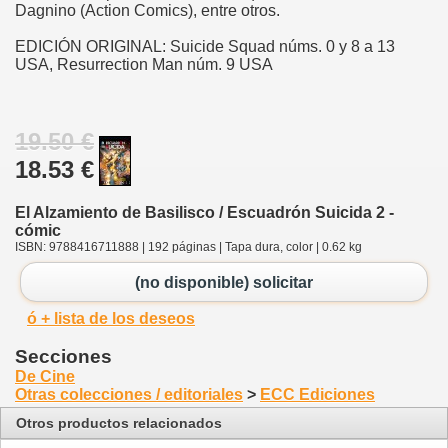
Dagnino (Action Comics), entre otros.
EDICIÓN ORIGINAL: Suicide Squad núms. 0 y 8 a 13
USA, Resurrection Man núm. 9 USA
19.50 €
18.53 €
El Alzamiento de Basilisco / Escuadrón Suicida 2 -
cómic
ISBN: 9788416711888 | 192 páginas | Tapa dura, color | 0.62 kg
(no disponible) solicitar
ó + lista de los deseos
Secciones
De Cine
Otras colecciones / editoriales
>
ECC Ediciones
Otros productos relacionados