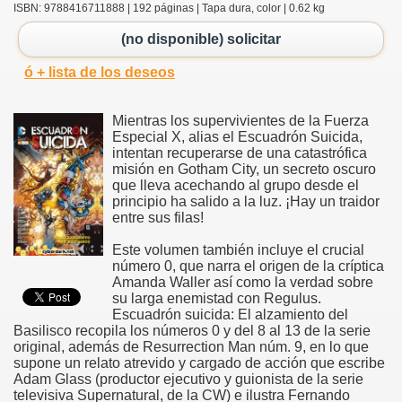
ISBN: 9788416711888 | 192 páginas | Tapa dura, color | 0.62 kg
(no disponible) solicitar
ó + lista de los deseos
Mientras los supervivientes de la Fuerza
Especial X, alias el Escuadrón Suicida,
intentan recuperarse de una catastrófica
misión en Gotham City, un secreto oscuro
que lleva acechando al grupo desde el
principio ha salido a la luz. ¡Hay un traidor
entre sus filas!
Este volumen también incluye el crucial
número 0, que narra el origen de la críptica
Amanda Waller así como la verdad sobre
su larga enemistad con Regulus.
Escuadrón suicida: El alzamiento del
Basilisco recopila los números 0 y del 8 al 13 de la serie
original, además de Resurrection Man núm. 9, en lo que
supone un relato atrevido y cargado de acción que escribe
Adam Glass (productor ejecutivo y guionista de la serie
televisiva Supernatural, de la CW) e ilustra Fernando