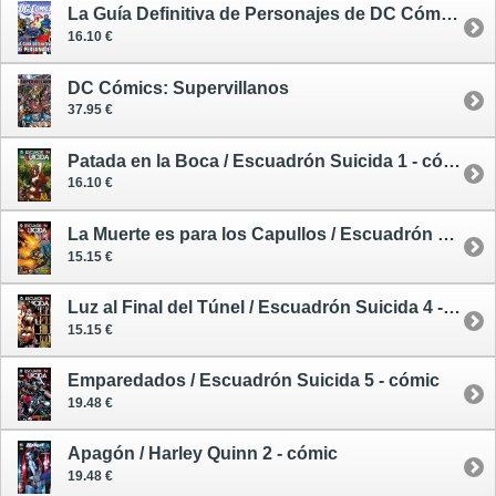
La Guía Definitiva de Personajes de DC Cómics
16.10 €
DC Cómics: Supervillanos
37.95 €
Patada en la Boca / Escuadrón Suicida 1 - cómic
16.10 €
La Muerte es para los Capullos / Escuadrón Suicida 3 - cómic
15.15 €
Luz al Final del Túnel / Escuadrón Suicida 4 - cómic
15.15 €
Emparedados / Escuadrón Suicida 5 - cómic
19.48 €
Apagón / Harley Quinn 2 - cómic
19.48 €