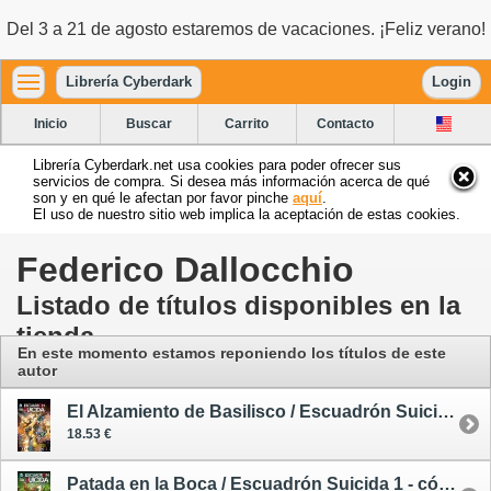
Del 3 a 21 de agosto estaremos de vacaciones. ¡Feliz verano!
Librería Cyberdark
Login
Inicio
Buscar
Carrito
Contacto
Librería Cyberdark.net usa cookies para poder ofrecer sus
servicios de compra. Si desea más información acerca de qué
son y en qué le afectan por favor pinche
aquí
.
El uso de nuestro sitio web implica la aceptación de estas cookies.
Federico Dallocchio
Listado de títulos disponibles en la
tienda
En este momento estamos reponiendo los títulos de este
autor
El Alzamiento de Basilisco / Escuadrón Suicida 2 - cómic
18.53 €
Patada en la Boca / Escuadrón Suicida 1 - cómic