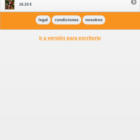
16.10 €
legal
condiciones
nosotros
ir a versión para escritorio