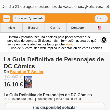
Del 3 a 21 de agosto estaremos de vacaciones. ¡Feliz verano!
Librería Cyberdark
Login
Inicio
Buscar
Carrito
Contacto
Librería Cyberdark.net usa cookies para poder ofrecer sus
servicios de compra. Si desea más información acerca de qué
son y en qué le afectan por favor pinche
aquí
.
El uso de nuestro sitio web implica la aceptación de estas cookies.
La Guía Definitiva de Personajes de
DC Cómics
De
Brandon T. Snider
16.95 €
16.10 €
La Guía Definitiva de Personajes de DC Cómics
ISBN: 9788448008932 | 208 páginas | Tapa dura | 0.76 kg
(no disponible) solicitar