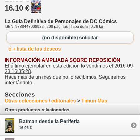
16.10 €
La Guía Definitiva de Personajes de DC Cómics
ISBN: 9788448008932 | 208 páginas | Tapa dura | 0.76 kg
(no disponible) solicitar
ó + lista de los deseos
INFORMACIÓN AMPLIADA SOBRE REPOSICIÓN
El último ejemplar en esta edición lo vendimos el
2016-09-
23 16:35:28
.
Hace más de un mes que no lo recibimos. Seguiremos
intentándolo.
Secciones
Otras colecciones / editoriales
>
Timun Mas
Otros productos relacionados
Batman desde la Periferia
16.06 €