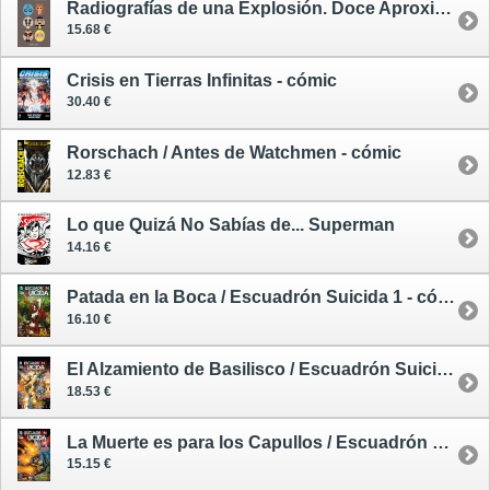
Radiografías de una Explosión. Doce Aproximaciones Concéntricas a Watchmen
15.68 €
Crisis en Tierras Infinitas - cómic
30.40 €
Rorschach / Antes de Watchmen - cómic
12.83 €
Lo que Quizá No Sabías de... Superman
14.16 €
Patada en la Boca / Escuadrón Suicida 1 - cómic
16.10 €
El Alzamiento de Basilisco / Escuadrón Suicida 2 - cómic
18.53 €
La Muerte es para los Capullos / Escuadrón Suicida 3 - cómic
15.15 €