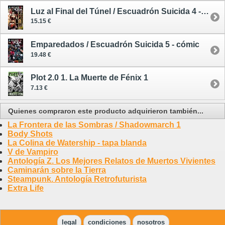
Luz al Final del Túnel / Escuadrón Suicida 4 - cómic
15.15 €
Emparedados / Escuadrón Suicida 5 - cómic
19.48 €
Plot 2.0 1. La Muerte de Fénix 1
7.13 €
Quienes compraron este producto adquirieron también...
La Frontera de las Sombras / Shadowmarch 1
Body Shots
La Colina de Watership - tapa blanda
V de Vampiro
Antología Z. Los Mejores Relatos de Muertos Vivientes
Caminarán sobre la Tierra
Steampunk. Antología Retrofuturista
Extra Life
legal
condiciones
nosotros