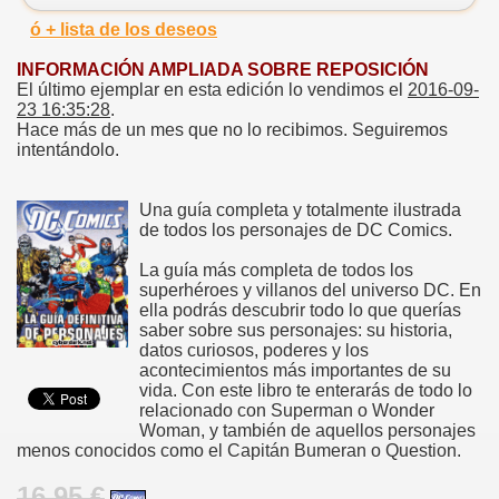
ó + lista de los deseos
INFORMACIÓN AMPLIADA SOBRE REPOSICIÓN
El último ejemplar en esta edición lo vendimos el
2016-09-
23 16:35:28
.
Hace más de un mes que no lo recibimos. Seguiremos
intentándolo.
Una guía completa y totalmente ilustrada
de todos los personajes de DC Comics.
La guía más completa de todos los
superhéroes y villanos del universo DC. En
ella podrás descubrir todo lo que querías
saber sobre sus personajes: su historia,
datos curiosos, poderes y los
acontecimientos más importantes de su
vida. Con este libro te enterarás de todo lo
relacionado con Superman o Wonder
Woman, y también de aquellos personajes
menos conocidos como el Capitán Bumeran o Question.
16.95 €