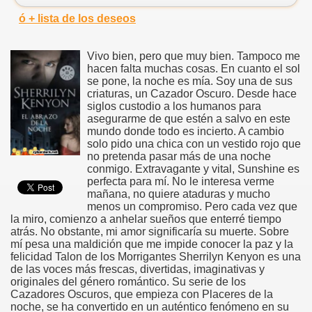
ó + lista de los deseos
Vivo bien, pero que muy bien. Tampoco me
hacen falta muchas cosas. En cuanto el sol
se pone, la noche es mía. Soy una de sus
criaturas, un Cazador Oscuro. Desde hace
siglos custodio a los humanos para
asegurarme de que estén a salvo en este
mundo donde todo es incierto. A cambio
solo pido una chica con un vestido rojo que
no pretenda pasar más de una noche
conmigo. Extravagante y vital, Sunshine es
perfecta para mí. No le interesa verme
mañana, no quiere ataduras y mucho
menos un compromiso. Pero cada vez que
la miro, comienzo a anhelar sueños que enterré tiempo
atrás. No obstante, mi amor significaría su muerte. Sobre
mí pesa una maldición que me impide conocer la paz y la
felicidad Talon de los Morrigantes Sherrilyn Kenyon es una
de las voces más frescas, divertidas, imaginativas y
originales del género romántico. Su serie de los
Cazadores Oscuros, que empieza con Placeres de la
noche, se ha convertido en un auténtico fenómeno en su