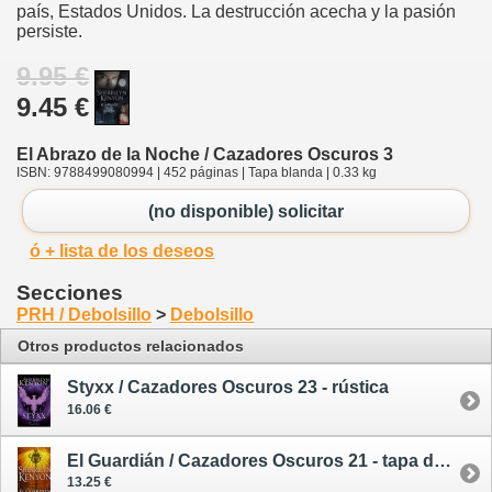
país, Estados Unidos. La destrucción acecha y la pasión
persiste.
9.95 €
9.45 €
El Abrazo de la Noche / Cazadores Oscuros 3
ISBN: 9788499080994 | 452 páginas | Tapa blanda | 0.33 kg
(no disponible) solicitar
ó + lista de los deseos
Secciones
PRH / Debolsillo
>
Debolsillo
Otros productos relacionados
Styxx / Cazadores Oscuros 23 - rústica
16.06 €
El Guardián / Cazadores Oscuros 21 - tapa dura
13.25 €