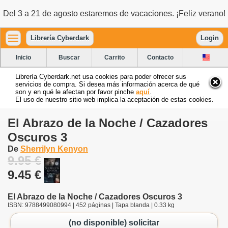
Del 3 a 21 de agosto estaremos de vacaciones. ¡Feliz verano!
Librería Cyberdark
Login
Inicio
Buscar
Carrito
Contacto
Librería Cyberdark.net usa cookies para poder ofrecer sus
servicios de compra. Si desea más información acerca de qué
son y en qué le afectan por favor pinche
aquí
.
El uso de nuestro sitio web implica la aceptación de estas cookies.
El Abrazo de la Noche / Cazadores
Oscuros 3
De
Sherrilyn Kenyon
9.95 €
9.45 €
El Abrazo de la Noche / Cazadores Oscuros 3
ISBN: 9788499080994 | 452 páginas | Tapa blanda | 0.33 kg
(no disponible) solicitar