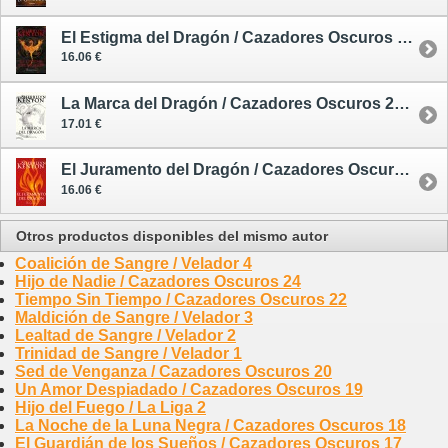
El Estigma del Dragón / Cazadores Oscuros 25 - rústica
16.06 €
La Marca del Dragón / Cazadores Oscuros 26 - rústica
17.01 €
El Juramento del Dragón / Cazadores Oscuros 27 - rústica
16.06 €
Otros productos disponibles del mismo autor
Coalición de Sangre / Velador 4
Hijo de Nadie / Cazadores Oscuros 24
Tiempo Sin Tiempo / Cazadores Oscuros 22
Maldición de Sangre / Velador 3
Lealtad de Sangre / Velador 2
Trinidad de Sangre / Velador 1
Sed de Venganza / Cazadores Oscuros 20
Un Amor Despiadado / Cazadores Oscuros 19
Hijo del Fuego / La Liga 2
La Noche de la Luna Negra / Cazadores Oscuros 18
El Guardián de los Sueños / Cazadores Oscuros 17