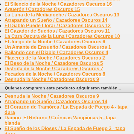
El Silencio de la Noche / Cazadores Oscuros 16
Aquerón / Cazadores Oscuros 15
La Luna de la Medianoche / Cazadores Oscuros 13
Atrapando un Sueño / Cazadores Oscuros 14
El Diablo Puede Llorar / Cazadores Oscuros 12
El Cazador de Sueños / Cazadores Oscuros 11
La Cara Oscura de la Luna / Cazadores Oscuros 10
El Juego de la Noche / Cazadores Oscuros 6
Un Amante de Ensueño / Cazadores Oscuros 1
Bailando con el Diablo / Cazadores Oscuros 4
Placeres de la Noche / Cazadores Oscuros 2
El Beso de la Noche / Cazadores Oscuros 5
Disfruta de la Noche / Cazadores Oscuros 7
Pecados de la Noche / Cazadores Oscuros 8
Desnuda la Noche / Cazadores Oscuros 9
Quienes compraron este producto adquirieron también...
Desnuda la Noche / Cazadores Oscuros 9
Atrapando un Sueño / Cazadores Oscuros 14
El Corazón de Tramórea / La Espada de Fuego 4 - tapa
dura
Damon. El Retorno / Crónicas Vampíricas 5 - tapa
blanda
El Sueño de los Dioses / La Espada de Fuego 3 - tapa
dura