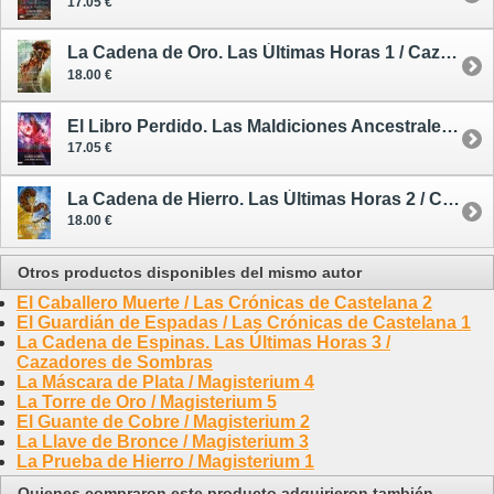
17.05 €
La Cadena de Oro. Las Últimas Horas 1 / Cazadores de Sombras
18.00 €
El Libro Perdido. Las Maldiciones Ancestrales 2 / Cazadores de Sombras
17.05 €
La Cadena de Hierro. Las Últimas Horas 2 / Cazadores de Sombras
18.00 €
Otros productos disponibles del mismo autor
El Caballero Muerte / Las Crónicas de Castelana 2
El Guardián de Espadas / Las Crónicas de Castelana 1
La Cadena de Espinas. Las Últimas Horas 3 /
Cazadores de Sombras
La Máscara de Plata / Magisterium 4
La Torre de Oro / Magisterium 5
El Guante de Cobre / Magisterium 2
La Llave de Bronce / Magisterium 3
La Prueba de Hierro / Magisterium 1
Quienes compraron este producto adquirieron también...