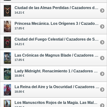
Ciudad de las Almas Perdidas / Cazadores de Sombras 5 - rústica
14.21 €
Princesa Mecánica. Los Orígenes 3 / Cazadores de Sombras
17.05 €
Ciudad del Fuego Celestial / Cazadores de Sombras 6 - rústica
14.21 €
Las Crónicas de Magnus Blade / Cazadores de Sombras
17.05 €
Lady Midnight. Renacimiento 1 / Cazadores de Sombras
18.00 €
La Reina del Aire y la Oscuridad / Cazadores de Sombras
18.00 €
Los Manuscritos Rojos de la Magia. Las Maldiciones Ancestrales 1 / Cazadores de Sombras