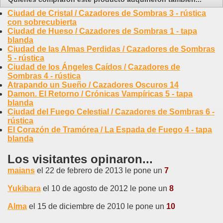
Ciudad de Cristal / Cazadores de Sombras 3 - rústica
con sobrecubierta
Ciudad de Hueso / Cazadores de Sombras 1 - tapa
blanda
Ciudad de las Almas Perdidas / Cazadores de Sombras
5 - rústica
Ciudad de los Ángeles Caídos / Cazadores de
Sombras 4 - rústica
Atrapando un Sueño / Cazadores Oscuros 14
Damon. El Retorno / Crónicas Vampíricas 5 - tapa
blanda
Ciudad del Fuego Celestial / Cazadores de Sombras 6 -
rústica
El Corazón de Tramórea / La Espada de Fuego 4 - tapa
blanda
Los visitantes opinaron...
maians
el 22 de febrero de 2013 le pone un
7
Yukibara
el 10 de agosto de 2012 le pone un
8
Alma
el 15 de diciembre de 2010 le pone un
10