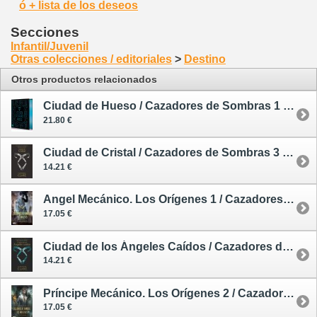
ó + lista de los deseos
Secciones
Infantil/Juvenil
Otras colecciones / editoriales
>
Destino
Otros productos relacionados
Ciudad de Hueso / Cazadores de Sombras 1 - tapa dura - edición especial
21.80 €
Ciudad de Cristal / Cazadores de Sombras 3 - rústica con sobrecubierta
14.21 €
Angel Mecánico. Los Orígenes 1 / Cazadores de Sombras
17.05 €
Ciudad de los Ángeles Caídos / Cazadores de Sombras 4 - rústica
14.21 €
Príncipe Mecánico. Los Orígenes 2 / Cazadores de Sombras
17.05 €