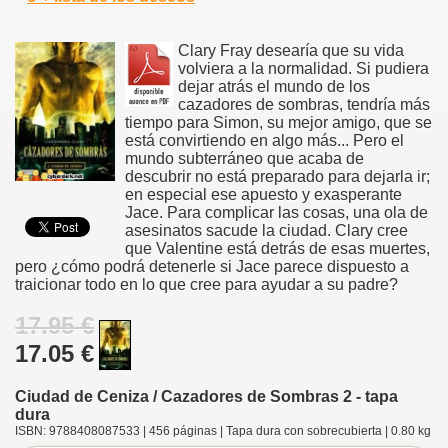
Clary Fray desearía que su vida
volviera a la normalidad. Si pudiera
dejar atrás el mundo de los
cazadores de sombras, tendría más
tiempo para Simon, su mejor amigo, que se
está convirtiendo en algo más... Pero el
mundo subterráneo que acaba de
descubrir no está preparado para dejarla ir;
en especial ese apuesto y exasperante
Jace. Para complicar las cosas, una ola de
asesinatos sacude la ciudad. Clary cree
que Valentine está detrás de esas muertes,
pero ¿cómo podrá detenerle si Jace parece dispuesto a
traicionar todo en lo que cree para ayudar a su padre?
17.95 €
17.05 €
Ciudad de Ceniza / Cazadores de Sombras 2 - tapa
dura
ISBN: 9788408087533 | 456 páginas | Tapa dura con sobrecubierta | 0.80 kg