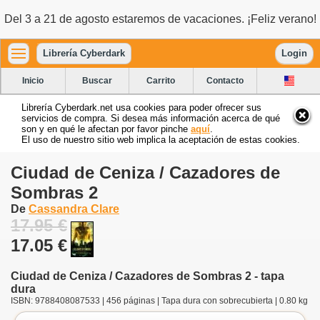
Del 3 a 21 de agosto estaremos de vacaciones. ¡Feliz verano!
Librería Cyberdark
Login
Inicio
Buscar
Carrito
Contacto
Librería Cyberdark.net usa cookies para poder ofrecer sus
servicios de compra. Si desea más información acerca de qué
son y en qué le afectan por favor pinche
aquí
.
El uso de nuestro sitio web implica la aceptación de estas cookies.
Ciudad de Ceniza / Cazadores de
Sombras 2
De
Cassandra Clare
17.95 €
17.05 €
Ciudad de Ceniza / Cazadores de Sombras 2 - tapa
dura
ISBN: 9788408087533 | 456 páginas | Tapa dura con sobrecubierta | 0.80 kg